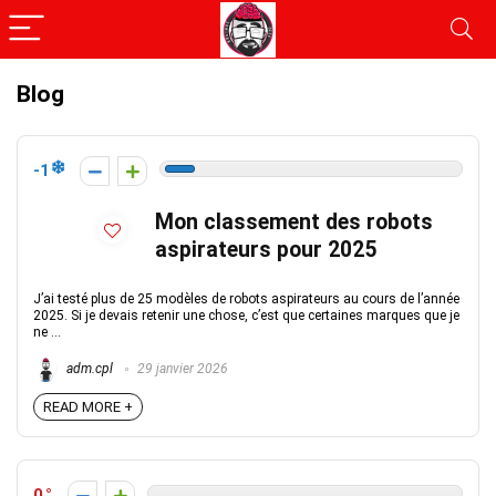
Blog
-1
Mon classement des robots
aspirateurs pour 2025
J’ai testé plus de 25 modèles de robots aspirateurs au cours de l’année
2025. Si je devais retenir une chose, c’est que certaines marques que je
ne ...
adm.cpl
29 janvier 2026
READ MORE +
0