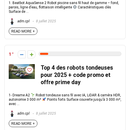
1. Beatbot AquaSense 2 Robot piscine sans fil haut de gamme – fond,
parois, ligne d’eau, flottaison intelligente
Caractéristiques clés
Surface de ...
adm.cpl
8 juillet 2025
READ MORE +
1
Top 4 des robots tondeuses
pour 2025 + code promo et
offre prime day
1- Dreame A2
Robot tondeuse sans fil avec IA, LiDAR & caméra HDR,
autonomie 3 000 m²
Points forts Surface couverte jusqu’à 3 000 m²,
avec ...
adm.cpl
8 juillet 2025
READ MORE +