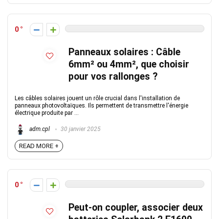
0
Panneaux solaires : Câble
6mm² ou 4mm², que choisir
pour vos rallonges ?
Les câbles solaires jouent un rôle crucial dans l'installation de
panneaux photovoltaïques. Ils permettent de transmettre l'énergie
électrique produite par ...
adm.cpl
30 janvier 2025
READ MORE +
0
Peut-on coupler, associer deux