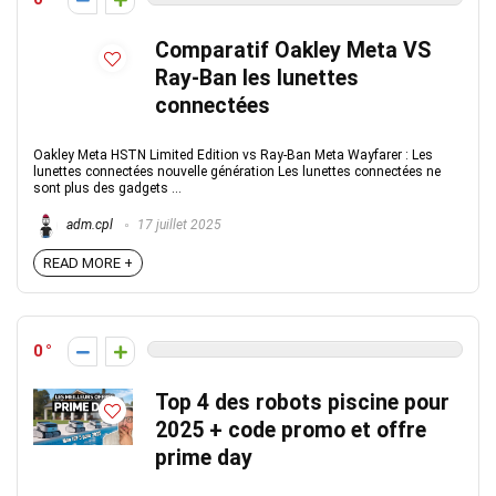
Comparatif Oakley Meta VS
Ray-Ban les lunettes
connectées
Oakley Meta HSTN Limited Edition vs Ray-Ban Meta Wayfarer : Les
lunettes connectées nouvelle génération Les lunettes connectées ne
sont plus des gadgets ...
adm.cpl
17 juillet 2025
READ MORE +
0
Top 4 des robots piscine pour
2025 + code promo et offre
prime day