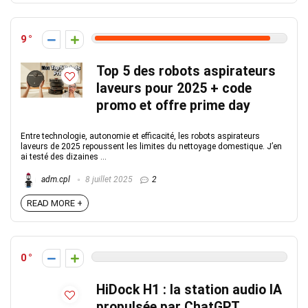
9
Top 5 des robots aspirateurs
laveurs pour 2025 + code
promo et offre prime day
Entre technologie, autonomie et efficacité, les robots aspirateurs
laveurs de 2025 repoussent les limites du nettoyage domestique. J’en
ai testé des dizaines ...
adm.cpl
8 juillet 2025
2
READ MORE +
0
HiDock H1 : la station audio IA
propulsée par ChatGPT