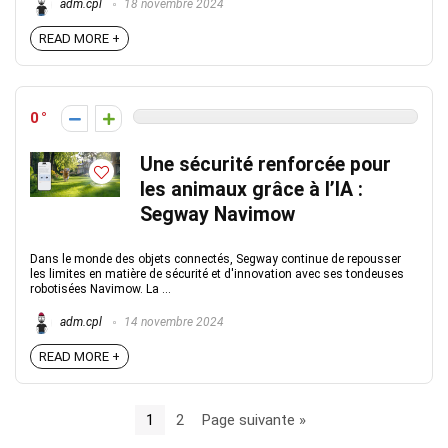
adm.cpl
18 novembre 2024
READ MORE +
0
Une sécurité renforcée pour
les animaux grâce à l’IA :
Segway Navimow
Dans le monde des objets connectés, Segway continue de repousser
les limites en matière de sécurité et d'innovation avec ses tondeuses
robotisées Navimow. La ...
adm.cpl
14 novembre 2024
READ MORE +
1
2
Page suivante »