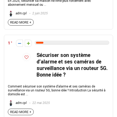
En 2025, sécuriser sa maison ne rime plus forcément avec
abonnement mensuel ou ...
adm.cpl
2 juin 2025
READ MORE +
1
Sécuriser son système
d’alarme et ses caméras de
surveillance via un routeur 5G.
Bonne idée ?
Comment sécuriser son système d’alarme et ses caméras de
surveillance via un routeur 5G, bonne idée ? Introduction La sécurité à
domicile est ...
adm.cpl
22 mai 2025
READ MORE +