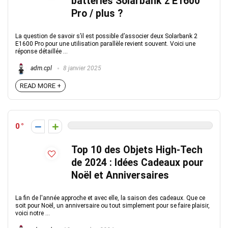
batteries Solarbank 2 E1600
Pro / plus ?
La question de savoir s’il est possible d’associer deux Solarbank 2
E1600 Pro pour une utilisation parallèle revient souvent. Voici une
réponse détaillée ...
adm.cpl
8 janvier 2025
READ MORE +
0
Top 10 des Objets High-Tech
de 2024 : Idées Cadeaux pour
Noël et Anniversaires
La fin de l'année approche et avec elle, la saison des cadeaux. Que ce
soit pour Noël, un anniversaire ou tout simplement pour se faire plaisir,
voici notre ...