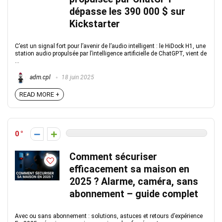
dépasse les 390 000 $ sur
Kickstarter
C’est un signal fort pour l’avenir de l’audio intelligent : le HiDock H1, une
station audio propulsée par l’intelligence artificielle de ChatGPT, vient de
...
adm.cpl
18 juin 2025
READ MORE +
0
Comment sécuriser
efficacement sa maison en
2025 ? Alarme, caméra, sans
abonnement – guide complet
Avec ou sans abonnement : solutions, astuces et retours d’expérience