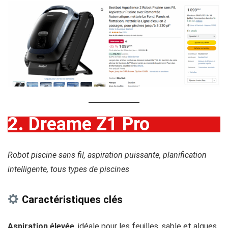
2. Dreame Z1 Pro
Robot piscine sans fil, aspiration puissante, planification
intelligente, tous types de piscines
Caractéristiques clés
Aspiration élevée
, idéale pour les feuilles, sable et algues.