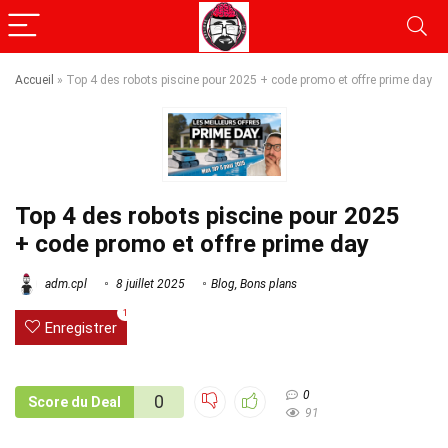
Accueil
»
Top 4 des robots piscine pour 2025 + code promo et offre prime day
Top 4 des robots piscine pour 2025
+ code promo et offre prime day
adm.cpl
8 juillet 2025
Blog
,
Bons plans
1
Enregistrer
0
0
Score du Deal
91