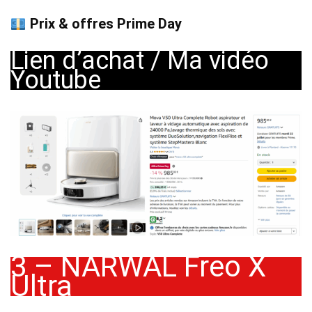
Prix & offres Prime Day
Lien d’achat
/
Ma vidéo
Youtube
3 – NARWAL Freo X
Ultra