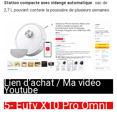
Station compacte avec vidange automatique
: sac de
2,7 L pouvant contenir la poussière de plusieurs semaines.
Lien d’achat
/
Ma vidéo
Youtube
5- Eufy X10 Pro Omni