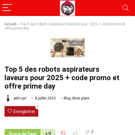
Accueil
»
Top 5 des robots aspirateurs laveurs pour 2025 + code promo et
offre prime day
Top 5 des robots aspirateurs
laveurs pour 2025 + code promo et
offre prime day
adm.cpl
8 juillet 2025
Blog
,
Bons plans
1
Enregistrer
2
+9
Score du Deal