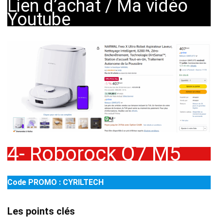
Lien d’achat
/
Ma vidéo
Youtube
4- Roborock Q7 M5
Code PROMO : CYRILTECH
Les points clés