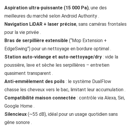
Aspiration ultra-puissante (15 000 Pa)
, une des
meilleures du marché selon Android Authority .
Navigation LiDAR + laser précise
, sans caméras frontales
pour la vie privée .
Bras de serpillière extensible
(“Mop Extension +
EdgeSwing”) pour un nettoyage en bordure optimal .
Station auto‑vidange et auto‑nettoyage/dry
: vide la
poussière, lave et sèche les serpillières – entretien
quasiment transparent .
Anti‑emmêlement des poils
: le système DualFlow
chasse les cheveux vers le bac, limitant leur accumulation .
Compatibilité maison connectée
: contrôle via Alexa, Siri,
Google Home .
Silencieux
(~55 dB), idéal pour un usage quotidien sans
gêne sonore .