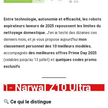
426
Entre technologie, autonomie et efficacité, les robots
aspirateurs laveurs de 2025 repoussent les limites du
nettoyage domestique.
J’en ai testé des dizaines ces
derniers mois, et je vous propose aujourd’hui
mon
classement personnel des 10 meilleurs modèles
,
accompagnés
des meilleures offres Prime Day 2025
(valables jusqu’au 13 juillet) et
quelques codes promo
exclusifs
.
1-
Narwal Z10 Ultra
Ce qui le distingue