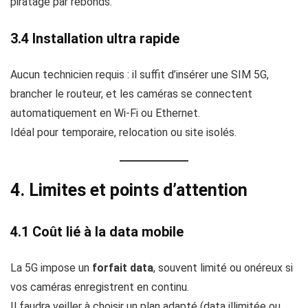
piratage par rebonds.
3.4 Installation ultra rapide
Aucun technicien requis : il suffit d’insérer une SIM 5G,
brancher le routeur, et les caméras se connectent
automatiquement en Wi‑Fi ou Ethernet.
Idéal pour temporaire, relocation ou site isolés.
4. Limites et points d’attention
4.1 Coût lié à la data mobile
La 5G impose un
forfait data
, souvent limité ou onéreux si
vos caméras enregistrent en continu.
Il faudra veiller à choisir un plan adapté (data illimitée ou