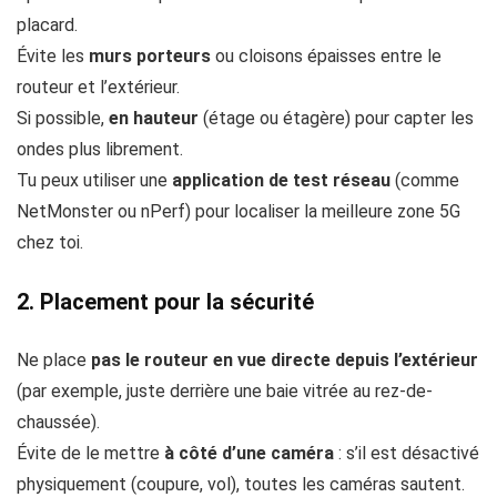
placard.
Évite les
murs porteurs
ou cloisons épaisses entre le
routeur et l’extérieur.
Si possible,
en hauteur
(étage ou étagère) pour capter les
ondes plus librement.
Tu peux utiliser une
application de test réseau
(comme
NetMonster ou nPerf) pour localiser la meilleure zone 5G
chez toi.
2.
Placement pour la sécurité
Ne place
pas le routeur en vue directe depuis l’extérieur
(par exemple, juste derrière une baie vitrée au rez-de-
chaussée).
Évite de le mettre
à côté d’une caméra
: s’il est désactivé
physiquement (coupure, vol), toutes les caméras sautent.