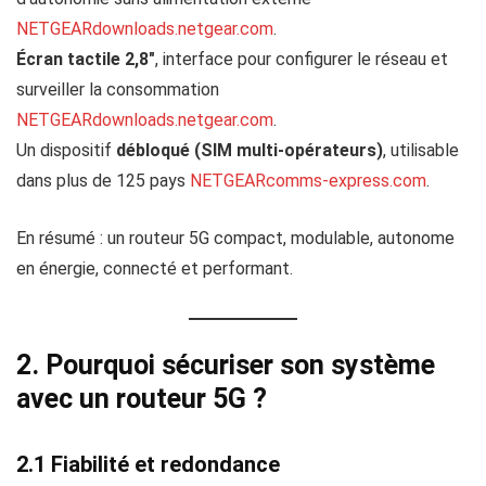
NETGEAR
downloads.netgear.com
.
Écran tactile 2,8″
, interface pour configurer le réseau et
surveiller la consommation
NETGEAR
downloads.netgear.com
.
Un dispositif
débloqué (SIM multi-opérateurs)
, utilisable
dans plus de 125 pays
NETGEAR
comms-express.com
.
En résumé : un routeur 5G compact, modulable, autonome
en énergie, connecté et performant.
2. Pourquoi sécuriser son système
avec un routeur 5G ?
2.1 Fiabilité et redondance