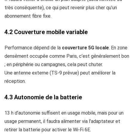
très conséquente), ce qui peut revenir plus cher qu’un
abonnement fibre fixe.
4.2 Couverture mobile variable
Performance dépend de la
couverture 5G locale
. En zone
densément occupée comme Paris, c’est généralement bon
; en périphérie ou campagnes, cela peut chuter.
Une antenne externe (TS‑9 prévue) peut améliorer la
réception.
4.3 Autonomie de la batterie
13 h d’autonomie suffisent en usage mobile, mais pour un
usage permanent, il faudra alimenter via l’adaptateur et
retirer la batterie pour activer le Wi‑Fi 6E.