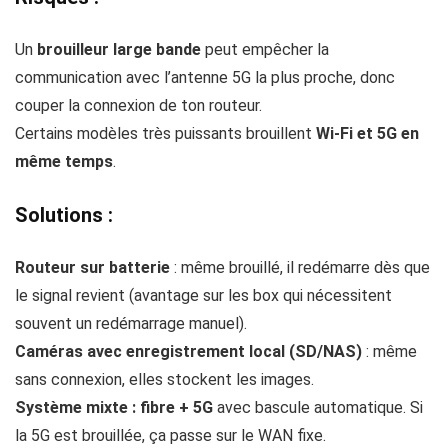
Un
brouilleur large bande
peut empêcher la
communication avec l’antenne 5G la plus proche, donc
couper la connexion de ton routeur.
Certains modèles très puissants brouillent
Wi-Fi et 5G en
même temps
.
Solutions :
Routeur sur batterie
: même brouillé, il redémarre dès que
le signal revient (avantage sur les box qui nécessitent
souvent un redémarrage manuel).
Caméras avec enregistrement local (SD/NAS)
: même
sans connexion, elles stockent les images.
Système mixte : fibre + 5G
avec bascule automatique. Si
la 5G est brouillée, ça passe sur le WAN fixe.