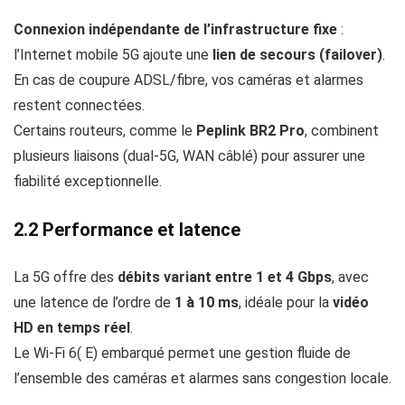
Connexion indépendante de l’infrastructure fixe
:
l’Internet mobile 5G ajoute une
lien de secours (failover)
.
En cas de coupure ADSL/fibre, vos caméras et alarmes
restent connectées.
Certains routeurs, comme le
Peplink BR2 Pro
, combinent
plusieurs liaisons (dual‑5G, WAN câblé) pour assurer une
fiabilité exceptionnelle.
2.2 Performance et latence
La 5G offre des
débits variant entre 1 et 4 Gbps
, avec
une latence de l’ordre de
1 à 10 ms
, idéale pour la
vidéo
HD en temps réel
.
Le Wi‑Fi 6( E) embarqué permet une gestion fluide de
l’ensemble des caméras et alarmes sans congestion locale.