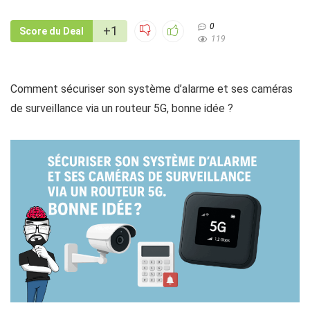
0
+1
Score du Deal
119
Comment sécuriser son système d’alarme et ses caméras
de surveillance via un routeur 5G, bonne idée ?