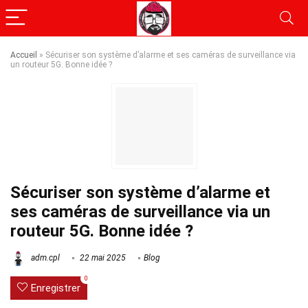
Accueil
»
Sécuriser son système d’alarme et ses caméras de surveillance via
un routeur 5G. Bonne idée ?
Sécuriser son système d’alarme et
ses caméras de surveillance via un
routeur 5G. Bonne idée ?
adm.cpl
22 mai 2025
Blog
0
Enregistrer