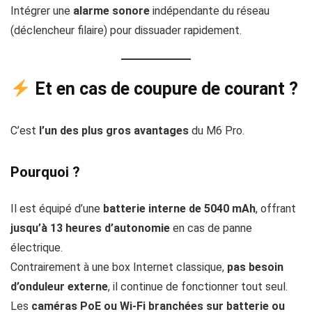
Intégrer une
alarme sonore
indépendante du réseau
(déclencheur filaire) pour dissuader rapidement.
Et en cas de
coupure de courant
?
C’est
l’un des plus gros avantages
du M6 Pro.
Pourquoi ?
Il est équipé d’une
batterie interne de 5040 mAh
, offrant
jusqu’à 13 heures d’autonomie
en cas de panne
électrique.
Contrairement à une box Internet classique,
pas besoin
d’onduleur externe
, il continue de fonctionner tout seul.
Les
caméras PoE ou Wi-Fi branchées sur batterie ou