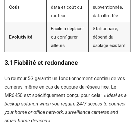
Coût
data et coût du
subventionnée,
routeur
data illimitée
Facile à déplacer
Stationnaire,
Évolutivité
ou configurer
dépend du
ailleurs
câblage existant
3.1 Fiabilité et redondance
Un routeur 5G garantit un fonctionnement continu de vos
caméras, même en cas de coupure du réseau fixe. Le
MR6450 est spécifiquement conçu pour cela :
« Ideal as a
backup solution when you require 24/7 access to connect
your home or office network, surveillance cameras and
smart home devices »
.