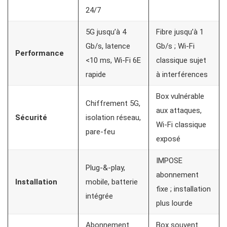
24/7
5G jusqu’à 4
Fibre jusqu’à 1
Gb/s, latence
Gb/s ; Wi‑Fi
Performance
<10 ms, Wi‑Fi 6E
classique sujet
rapide
à interférences
Box vulnérable
Chiffrement 5G,
aux attaques,
Sécurité
isolation réseau,
Wi‑Fi classique
pare‑feu
exposé
IMPOSE
Plug‑&‑play,
abonnement
Installation
mobile, batterie
fixe ; installation
intégrée
plus lourde
Abonnement
Box souvent