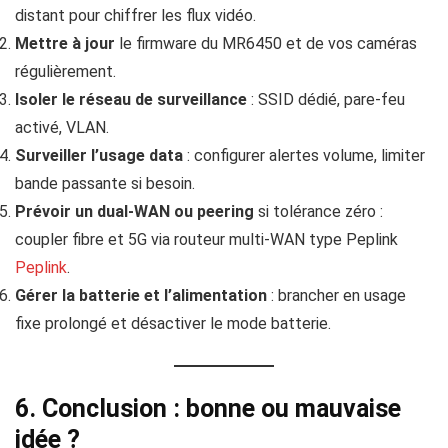
distant pour chiffrer les flux vidéo.
Mettre à jour
le firmware du MR6450 et de vos caméras
régulièrement.
Isoler le réseau de surveillance
: SSID dédié, pare-feu
activé, VLAN.
Surveiller l’usage data
: configurer alertes volume, limiter
bande passante si besoin.
Prévoir un dual‑WAN ou peering
si tolérance zéro :
coupler fibre et 5G via routeur multi-WAN type Peplink
Peplink
.
Gérer la batterie et l’alimentation
: brancher en usage
fixe prolongé et désactiver le mode batterie.
6. Conclusion : bonne ou mauvaise
idée ?