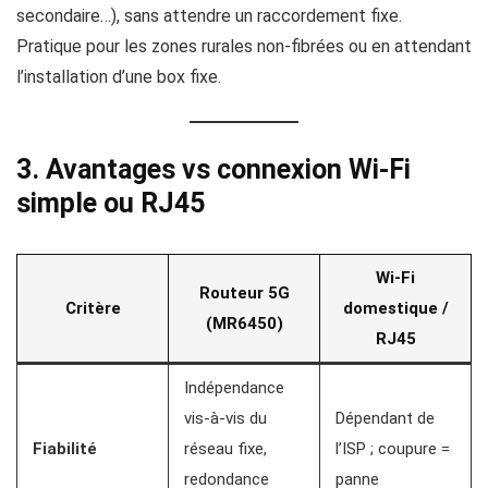
secondaire…), sans attendre un raccordement fixe.
Pratique pour les zones rurales non‑fibrées ou en attendant
l’installation d’une box fixe.
3. Avantages vs connexion Wi‑Fi
simple ou RJ45
Wi‑Fi
Routeur 5G
Critère
domestique /
(MR6450)
RJ45
Indépendance
vis‑à‑vis du
Dépendant de
Fiabilité
réseau fixe,
l’ISP ; coupure =
redondance
panne