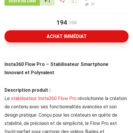
+1
Score du Deal
35
194
198
ACHAT IMMÉDIAT
Insta360 Flow Pro – Stabilisateur Smartphone
Innovant et Polyvalent
Description produit :
Le
stabilisateur Insta360 Flow Pro
révolutionne la création
de contenu avec ses fonctionnalités avancées et son
design pratique. Conçu pour les créateurs en quête de
stabilité, de précision et de simplicité, le Flow Pro est
l’outil parfait pour capturer des vidéos fluides et