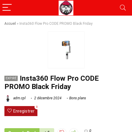
Accueil
»
Insta360 Flow Pro CODE PROMO Black Friday
Insta360 Flow Pro CODE
EXPIRÉ
PROMO Black Friday
adm.cpl
2 décembre 2024
Bons plans
0
Enregistrer
0