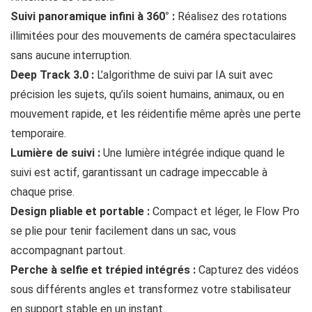
Suivi panoramique infini à 360° :
Réalisez des rotations
illimitées pour des mouvements de caméra spectaculaires
sans aucune interruption.
Deep Track 3.0 :
L’algorithme de suivi par IA suit avec
précision les sujets, qu’ils soient humains, animaux, ou en
mouvement rapide, et les réidentifie même après une perte
temporaire.
Lumière de suivi :
Une lumière intégrée indique quand le
suivi est actif, garantissant un cadrage impeccable à
chaque prise.
Design pliable et portable :
Compact et léger, le Flow Pro
se plie pour tenir facilement dans un sac, vous
accompagnant partout.
Perche à selfie et trépied intégrés :
Capturez des vidéos
sous différents angles et transformez votre stabilisateur
en support stable en un instant.