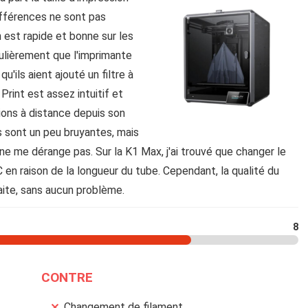
ifférences ne sont pas
 est rapide et bonne sur les
ulièrement que l'imprimante
u'ils aient ajouté un filtre à
y Print est assez intuitif et
sions à distance depuis son
s sont un peu bruyantes, mais
ne me dérange pas. Sur la K1 Max, j'ai trouvé que changer le
 en raison de la longueur du tube. Cependant, la qualité du
aite, sans aucun problème.
8
CONTRE
Changement de filament