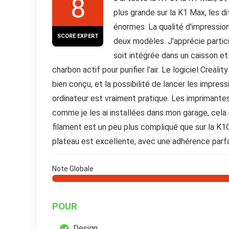
8
plus grande sur la K1 Max, les d
énormes. La qualité d'impression
SCORE EXPERT
deux modèles. J'apprécie partic
soit intégrée dans un caisson et q
charbon actif pour purifier l'air. Le logiciel Crealit
bien conçu, et la possibilité de lancer les impres
ordinateur est vraiment pratique. Les imprimante
comme je les ai installées dans mon garage, cela 
filament est un peu plus compliqué que sur la K1C
plateau est excellente, avec une adhérence parf
Note Globale
POUR
Design