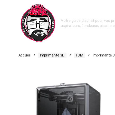
Votre guide d'achat pour vos pr
aspirateurs, tondeuse, piscine 
Accueil
Imprimante 3D
FDM
Imprimante 3D