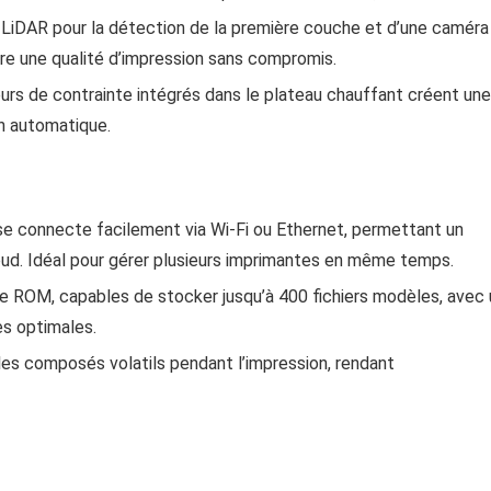
LiDAR pour la détection de la première couche et d’une caméra
sure une qualité d’impression sans compromis.
urs de contrainte intégrés dans le plateau chauffant créent une
n automatique.
se connecte facilement via Wi-Fi ou Ethernet, permettant un
Cloud. Idéal pour gérer plusieurs imprimantes en même temps.
de ROM, capables de stocker jusqu’à 400 fichiers modèles, avec 
s optimales.
e les composés volatils pendant l’impression, rendant