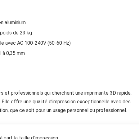
en aluminium
poids de 23 kg
le avec AC 100-240V (50-60 Hz)
1 à 0,35 mm
urs et professionnels qui cherchent une imprimante 3D rapide,
 Elle offre une qualité d’impression exceptionnelle avec des
sation, que ce soit pour un usage personnel ou professionnel.
à part la taille d'impression