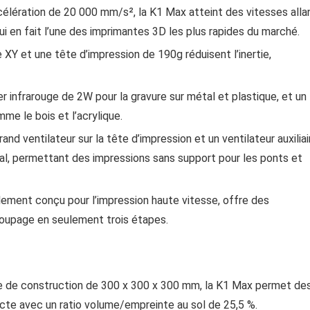
célération de 20 000 mm/s², la K1 Max atteint des vitesses alla
 en fait l’une des imprimantes 3D les plus rapides du marché.
 XY et une tête d’impression de 190g réduisent l’inertie,
r infrarouge de 2W pour la gravure sur métal et plastique, et un
me le bois et l’acrylique.
and ventilateur sur la tête d’impression et un ventilateur auxiliai
al, permettant des impressions sans support pour les ponts et
ialement conçu pour l’impression haute vitesse, offre des
coupage en seulement trois étapes.
e de construction de 300 x 300 x 300 mm, la K1 Max permet de
cte avec un ratio volume/empreinte au sol de 25,5 %.