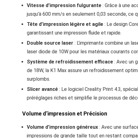
Vitesse d’impression fulgurante
: Grâce à une ac
jusqu’à 600 mm/s en seulement 0,03 seconde, ce qui
Tête d’impression légère et agile
: Le design Core
garantissant une impression fluide et rapide.
Double source laser
: L’imprimante combine un lase
laser diode de 10W pour les matériaux courants com
Système de refroidissement efficace
: Avec un gr
de 18W, la K1 Max assure un refroidissement optim
surplombs.
Slicer avancé
: Le logiciel Creality Print 4.3, spéc
préréglages riches et simplifie le processus de dé
Volume d’impression et Précision
Volume d’impression généreux
: Avec une surfac
impressions de grande taille tout en restant compa