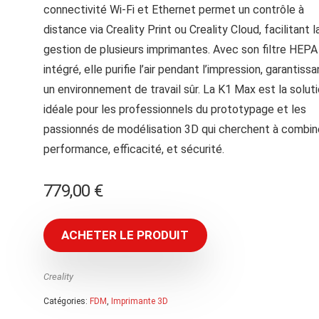
connectivité Wi-Fi et Ethernet permet un contrôle à
distance via Creality Print ou Creality Cloud, facilitant l
gestion de plusieurs imprimantes. Avec son filtre HEPA
intégré, elle purifie l’air pendant l’impression, garantissa
un environnement de travail sûr. La K1 Max est la solut
idéale pour les professionnels du prototypage et les
passionnés de modélisation 3D qui cherchent à combin
performance, efficacité, et sécurité.
779,00
€
ACHETER LE PRODUIT
Creality
Catégories:
FDM
,
Imprimante 3D