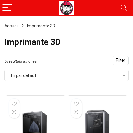
Accueil
Imprimante 3D
Imprimante 3D
Filter
5 résultats affichés
Tri par défaut