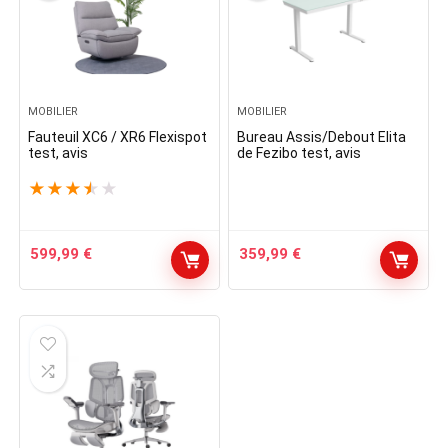
MOBILIER
MOBILIER
Fauteuil XC6 / XR6 Flexispot
Bureau Assis/Debout Elita
test, avis
de Fezibo test, avis
★
★
★
★
★
599,99
€
359,99
€