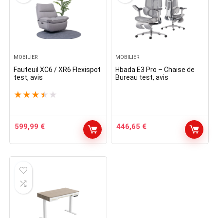
MOBILIER
MOBILIER
Fauteuil XC6 / XR6 Flexispot
Hbada E3 Pro – Chaise de
test, avis
Bureau test, avis
★
★
★
★
★
599,99
€
446,65
€