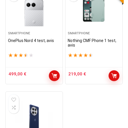
SMARTPHONE
SMARTPHONE
OnePlus Nord 4 test, avis
Nothing CMF Phone 1 test,
avis
★
★
★
★
★
★
★
★
★
★
499,00
€
219,00
€