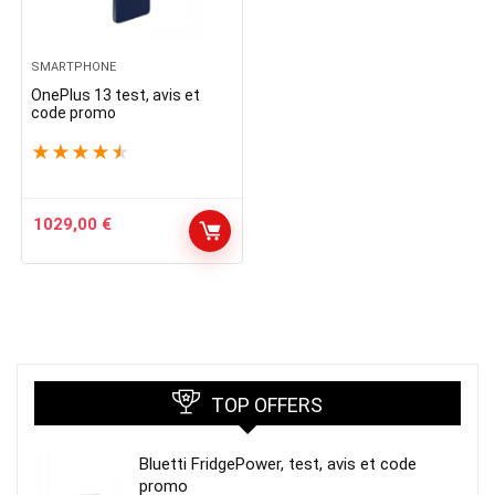
SMARTPHONE
OnePlus 13 test, avis et
code promo
★
★
★
★
★
1029,00
€
TOP OFFERS
Bluetti FridgePower, test, avis et code
promo