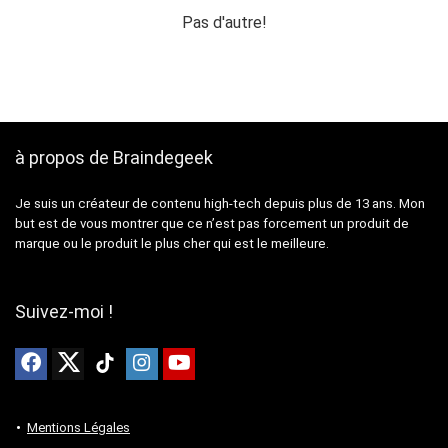
était :
est :
était :
est :
145,99 €.
119,71 €.
Pas d'autre!
369,99 €.
340,00 €.
à propos de Braindegeek
Je suis un créateur de contenu high-tech depuis plus de 13 ans. Mon
but est de vous montrer que ce n’est pas forcement un produit de
marque ou le produit le plus cher qui est le meilleure.
Suivez-moi !
Mentions Légales