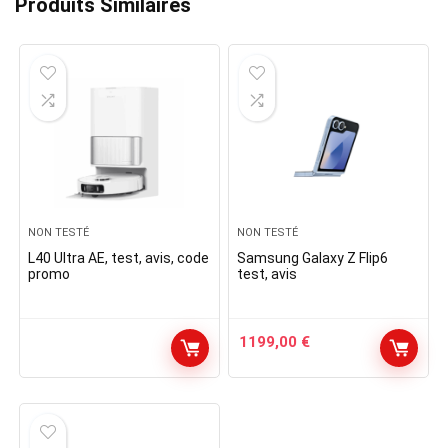
Produits Similaires
NON TESTÉ
NON TESTÉ
L40 Ultra AE, test, avis, code
Samsung Galaxy Z Flip6
promo
test, avis
1199,00
€