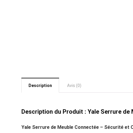
Description
Avis (0)
Description du Produit : Yale Serrure d
Yale Serrure de Meuble Connectée – Sécurité et C