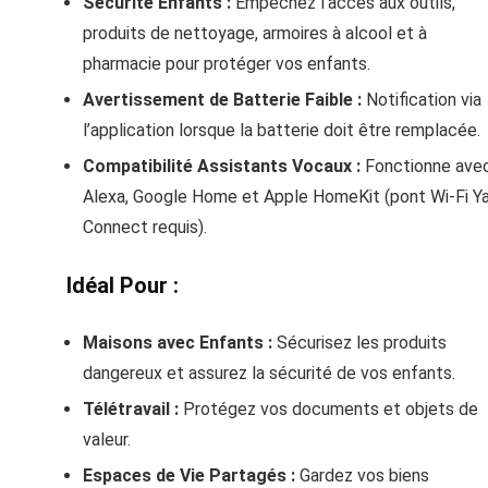
Sécurité Enfants :
Empêchez l’accès aux outils,
produits de nettoyage, armoires à alcool et à
pharmacie pour protéger vos enfants.
Avertissement de Batterie Faible :
Notification via
l’application lorsque la batterie doit être remplacée.
Compatibilité Assistants Vocaux :
Fonctionne ave
Alexa, Google Home et Apple HomeKit (pont Wi-Fi Ya
Connect requis).
Idéal Pour :
Maisons avec Enfants :
Sécurisez les produits
dangereux et assurez la sécurité de vos enfants.
Télétravail :
Protégez vos documents et objets de
valeur.
Espaces de Vie Partagés :
Gardez vos biens