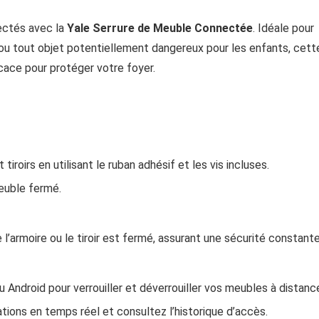
ectés avec la
Yale Serrure de Meuble Connectée
. Idéale pour
 ou tout objet potentiellement dangereux pour les enfants, cett
icace pour protéger votre foyer.
tiroirs en utilisant le ruban adhésif et les vis incluses.
meuble fermé.
l’armoire ou le tiroir est fermé, assurant une sécurité constante
ou Android pour verrouiller et déverrouiller vos meubles à distanc
ations en temps réel et consultez l’historique d’accès.