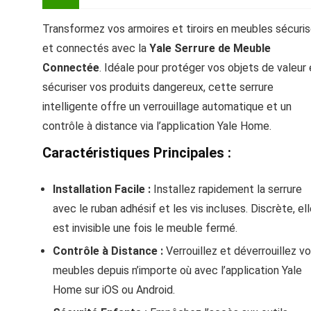
Transformez vos armoires et tiroirs en meubles sécuri
et connectés avec la
Yale Serrure de Meuble
Connectée
. Idéale pour protéger vos objets de valeur 
sécuriser vos produits dangereux, cette serrure
intelligente offre un verrouillage automatique et un
contrôle à distance via l’application Yale Home.
Caractéristiques Principales :
Installation Facile :
Installez rapidement la serrure
avec le ruban adhésif et les vis incluses. Discrète, el
est invisible une fois le meuble fermé.
Contrôle à Distance :
Verrouillez et déverrouillez v
meubles depuis n’importe où avec l’application Yale
Home sur iOS ou Android.