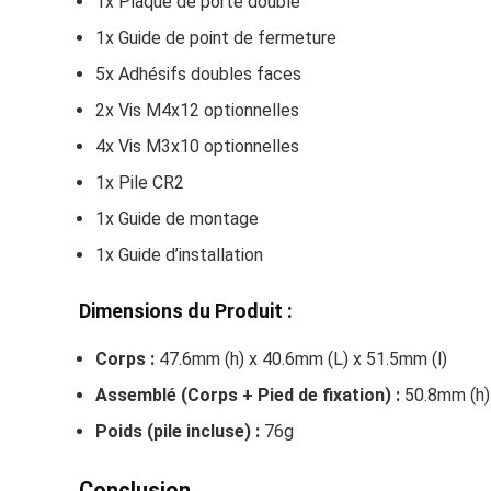
1x Plaque de porte double
1x Guide de point de fermeture
5x Adhésifs doubles faces
2x Vis M4x12 optionnelles
4x Vis M3x10 optionnelles
1x Pile CR2
1x Guide de montage
1x Guide d’installation
Dimensions du Produit :
Corps :
47.6mm (h) x 40.6mm (L) x 51.5mm (l)
Assemblé (Corps + Pied de fixation) :
50.8mm (h) 
Poids (pile incluse) :
76g
Conclusion