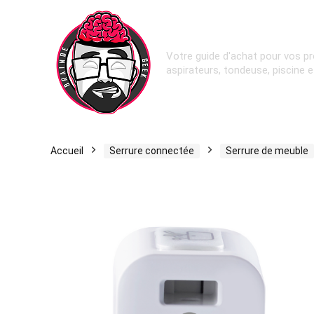
Votre guide d'achat pour vos pr
aspirateurs, tondeuse, piscine 
Accueil
Serrure connectée
Serrure de meuble