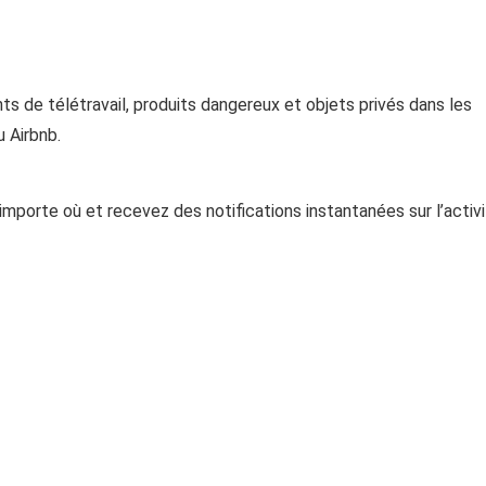
ts de télétravail, produits dangereux et objets privés dans les
 Airbnb.
importe où et recevez des notifications instantanées sur l’activ