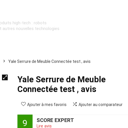
oduits high-tech : robots
et autres nouvelles technologies
Yale Serrure de Meuble Connectée test , avis
Yale Serrure de Meuble
Connectée test , avis
Ajouter à mes favoris
Ajouter au comparateur
SCORE EXPERT
9
Lire avis