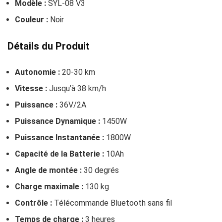
Modèle :
SYL-08 V3
Couleur :
Noir
Détails du Produit
Autonomie :
20-30 km
Vitesse :
Jusqu’à 38 km/h
Puissance :
36V/2A
Puissance Dynamique :
1450W
Puissance Instantanée :
1800W
Capacité de la Batterie :
10Ah
Angle de montée :
30 degrés
Charge maximale :
130 kg
Contrôle :
Télécommande Bluetooth sans fil
Temps de charge :
3 heures