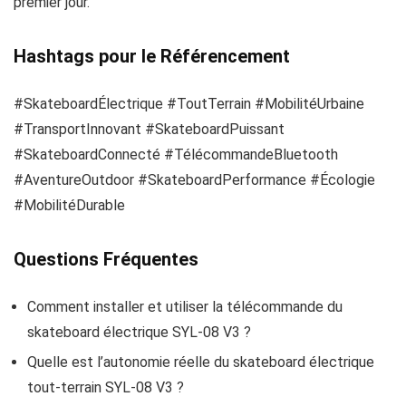
premier jour.
Hashtags pour le Référencement
#SkateboardÉlectrique #ToutTerrain #MobilitéUrbaine
#TransportInnovant #SkateboardPuissant
#SkateboardConnecté #TélécommandeBluetooth
#AventureOutdoor #SkateboardPerformance #Écologie
#MobilitéDurable
Questions Fréquentes
Comment installer et utiliser la télécommande du
skateboard électrique SYL-08 V3 ?
Quelle est l’autonomie réelle du skateboard électrique
tout-terrain SYL-08 V3 ?