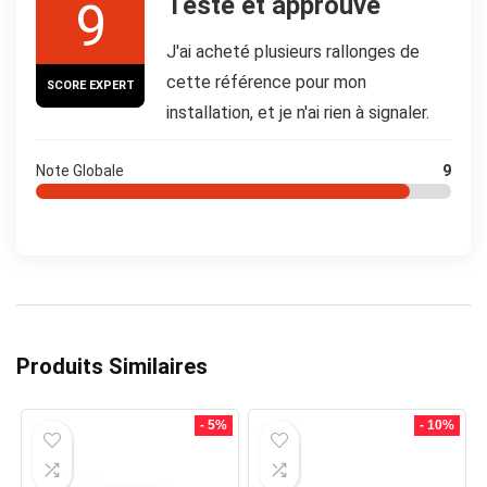
Testé et approuvé
9
J'ai acheté plusieurs rallonges de
cette référence pour mon
SCORE EXPERT
installation, et je n'ai rien à signaler.
Note Globale
9
Produits Similaires
- 5%
- 10%