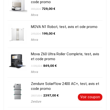
code promo
Le
Le
729,00
€
999,00
€
prix
prix
Mova
initial
actuel
était :
est :
999,00 €.
729,00 €.
MOVA N1 Robot, test, avis et ode promo
Le
Le
199,00
€
249,00
€
prix
prix
Mova
initial
actuel
était :
est :
249,00 €.
199,00 €.
Mova Z60 Ultra Roller Complete, test, avis
et code promo
Le
Le
849,00
€
1199,00
€
prix
prix
Mova
initial
actuel
était :
est :
1199,00 €.
849,00 €.
Zendure SolarFlow 2400 AC+, test, avis et
code promo
Le
Le
2397,00
€
2837,00
€
Voir coupon
prix
prix
Zendure
initial
actuel
était :
est :
2837,00 €.
2397,00 €.