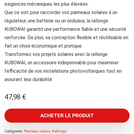
exigences mécaniques les plus élevées.
Que ce soit pour raccorder vos panneaux solaires à un
régulateur, une batterie ou un onduleur, la rallonge
KUBOWAI garantit une performance fiable et une sécurité
renforcée. De plus, sa conception flexible et réutilisable en
fait un choix économique et pratique.
Transformez vos projets solaires avec la rallonge
KUBOWAI, un accessoire indispensable pour maximiser
l’efficacité de vos installations photovoltaïques tout en
assurant leur durabilité.
47,98
€
ACHETER LE PRODUIT
Catégories:
Panneau solaire
,
Rallonge