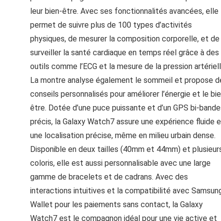
leur bien-être. Avec ses fonctionnalités avancées, elle
permet de suivre plus de 100 types d’activités
physiques, de mesurer la composition corporelle, et de
surveiller la santé cardiaque en temps réel grâce à des
outils comme l’ECG et la mesure de la pression artériell
La montre analyse également le sommeil et propose d
conseils personnalisés pour améliorer l’énergie et le bi
être. Dotée d’une puce puissante et d’un GPS bi-bande
précis, la Galaxy Watch7 assure une expérience fluide e
une localisation précise, même en milieu urbain dense.
Disponible en deux tailles (40mm et 44mm) et plusieur
coloris, elle est aussi personnalisable avec une large
gamme de bracelets et de cadrans. Avec des
interactions intuitives et la compatibilité avec Samsun
Wallet pour les paiements sans contact, la Galaxy
Watch7 est le compagnon idéal pour une vie active et