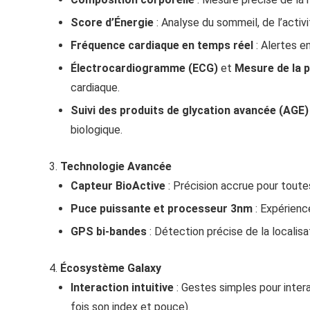
Score d’Énergie
: Analyse du sommeil, de l’activ
Fréquence cardiaque en temps réel
: Alertes e
Électrocardiogramme (ECG)
et
Mesure de la p
cardiaque.
Suivi des produits de glycation avancée (AGE)
biologique.
Technologie Avancée
Capteur BioActive
: Précision accrue pour toute
Puce puissante et processeur 3nm
: Expérienc
GPS bi-bandes
: Détection précise de la localis
Écosystème Galaxy
Interaction intuitive
: Gestes simples pour intera
fois son index et pouce).