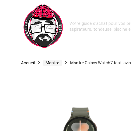
Votre guide d'achat pour vos pr
aspirateurs, tondeuse, piscine 
Accueil
Montre
Montre Galaxy Watch7 test, avis