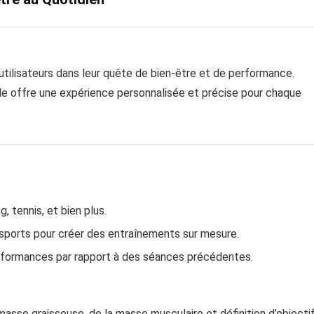
ilisateurs dans leur quête de bien-être et de performance.
le offre une expérience personnalisée et précise pour chaque
ng, tennis, et bien plus.
sports pour créer des entraînements sur mesure.
formances par rapport à des séances précédentes.
masse graisseuse, de la masse musculaire et définition d’objectif