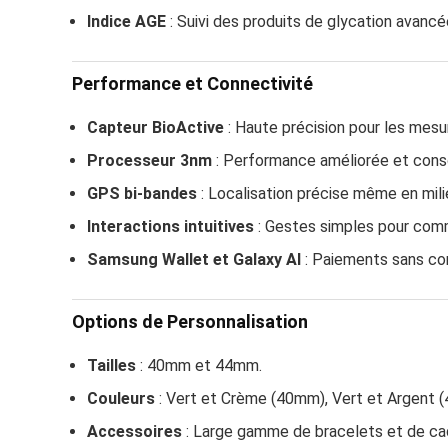
Indice AGE
: Suivi des produits de glycation avancé
Performance et Connectivité
Capteur BioActive
: Haute précision pour les mesu
Processeur 3nm
: Performance améliorée et cons
GPS bi-bandes
: Localisation précise même en mili
Interactions intuitives
: Gestes simples pour comm
Samsung Wallet et Galaxy AI
: Paiements sans co
Options de Personnalisation
Tailles
: 40mm et 44mm.
Couleurs
: Vert et Crème (40mm), Vert et Argent 
Accessoires
: Large gamme de bracelets et de cad