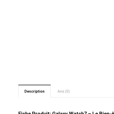
Description
Avis (0)
Fiche Produit: Galaxy Watch7 – Le Bien-ê