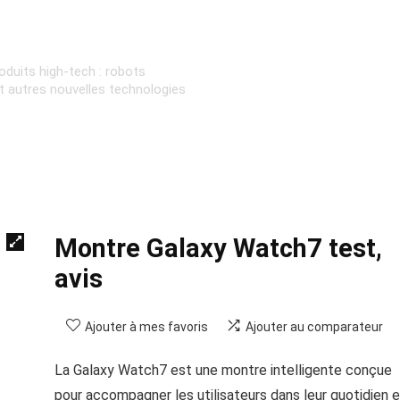
oduits high-tech : robots
et autres nouvelles technologies
Montre Galaxy Watch7 test,
avis
Ajouter à mes favoris
Ajouter au comparateur
La Galaxy Watch7 est une montre intelligente conçue
pour accompagner les utilisateurs dans leur quotidien e