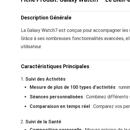
Description Générale
La Galaxy Watch7 est conçue pour accompagner les ut
Grâce à ses nombreuses fonctionnalités avancées, el
utilisateur.
Caractéristiques Principales
Suivi des Activités
Mesure de plus de 100 types d’activités
: runni
Séances personnalisées
: Combinez différents 
Comparaison en temps réel
: Comparez vos per
Suivi de la Santé
Composition corporelle
: Mesure précise de la 