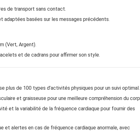
tres de transport sans contact.
et adaptées basées sur les messages précédents.
 (Vert, Argent).
celets et de cadrans pour affirmer son style.
se plus de 100 types d’activités physiques pour un suivi optimal.
sculaire et graisseuse pour une meilleure compréhension du corp
vité et la variabilité de la fréquence cardiaque pour fournir des
nue et alertes en cas de fréquence cardiaque anormale, avec