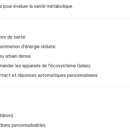
e pour évaluer la santé métabolique.
res de santé.
ommation d’énergie réduite.
eu urbain dense.
ander les appareils de l’écosystème Galaxy.
ntact et réponses automatiques personnalisées.
(44mm).
rans personnalisables.