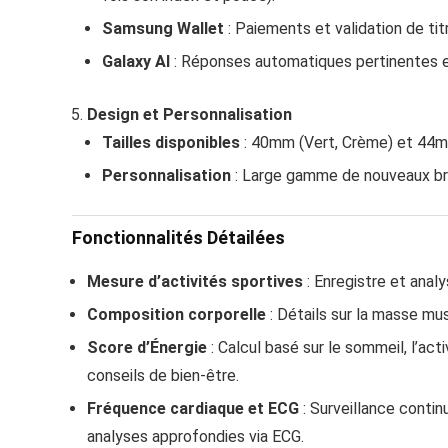
Samsung Wallet
: Paiements et validation de ti
Galaxy AI
: Réponses automatiques pertinentes 
Design et Personnalisation
Tailles disponibles
: 40mm (Vert, Crème) et 44mm
Personnalisation
: Large gamme de nouveaux bra
Fonctionnalités Détailées
Mesure d’activités sportives
: Enregistre et analy
Composition corporelle
: Détails sur la masse mu
Score d’Énergie
: Calcul basé sur le sommeil, l’acti
conseils de bien-être.
Fréquence cardiaque et ECG
: Surveillance conti
analyses approfondies via ECG.