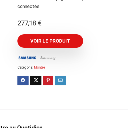
connectée.
277,18
€
VOIR LE PRODUIT
Samsung
Catégorie:
Montre
tre au Quotidien