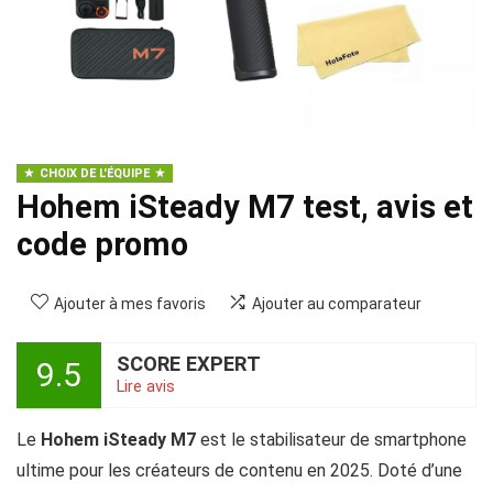
CHOIX DE L'ÉQUIPE
Hohem iSteady M7 test, avis et
code promo
Ajouter à mes favoris
Ajouter au comparateur
SCORE EXPERT
9.5
Lire avis
Le
Hohem iSteady M7
est le stabilisateur de smartphone
ultime pour les créateurs de contenu en 2025. Doté d’une