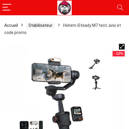
Accueil
Stabilisateur
Hohem iSteady M7 test, avis et
code promo
- 12%