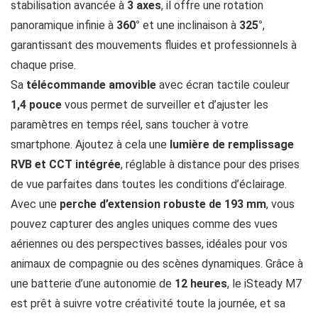
stabilisation avancée à
3 axes
, il offre une rotation
panoramique infinie à
360°
et une inclinaison à
325°
,
garantissant des mouvements fluides et professionnels à
chaque prise.
Sa
télécommande amovible
avec écran tactile couleur
1,4 pouce
vous permet de surveiller et d’ajuster les
paramètres en temps réel, sans toucher à votre
smartphone. Ajoutez à cela une
lumière de remplissage
RVB et CCT intégrée
, réglable à distance pour des prises
de vue parfaites dans toutes les conditions d’éclairage.
Avec une
perche d’extension robuste de 193 mm
, vous
pouvez capturer des angles uniques comme des vues
aériennes ou des perspectives basses, idéales pour vos
animaux de compagnie ou des scènes dynamiques. Grâce à
une batterie d’une autonomie de
12 heures
, le iSteady M7
est prêt à suivre votre créativité toute la journée, et sa