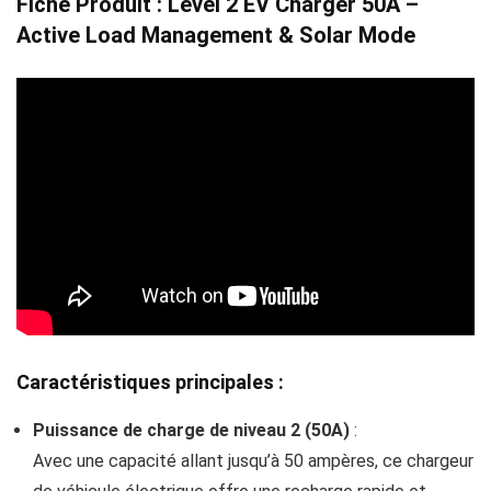
Fiche Produit :
Level 2 EV Charger 50A –
Active Load Management & Solar Mode
Caractéristiques principales :
Puissance de charge de niveau 2 (50A)
:
Avec une capacité allant jusqu’à 50 ampères, ce chargeur