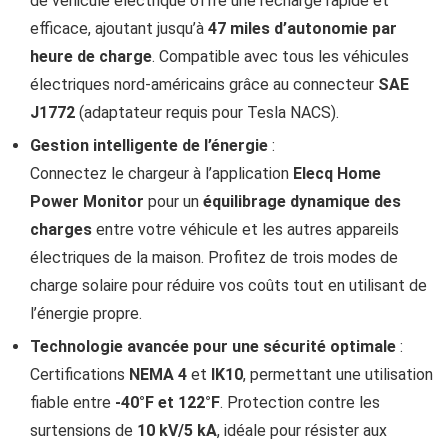
de véhicule électrique offre une recharge rapide et
efficace, ajoutant jusqu’à
47 miles d’autonomie par
heure de charge
. Compatible avec tous les véhicules
électriques nord-américains grâce au connecteur
SAE
J1772
(adaptateur requis pour Tesla NACS).
Gestion intelligente de l’énergie
:
Connectez le chargeur à l’application
Elecq Home
Power Monitor
pour un
équilibrage dynamique des
charges
entre votre véhicule et les autres appareils
électriques de la maison. Profitez de trois modes de
charge solaire pour réduire vos coûts tout en utilisant de
l’énergie propre.
Technologie avancée pour une sécurité optimale
:
Certifications
NEMA 4
et
IK10
, permettant une utilisation
fiable entre
-40°F et 122°F
. Protection contre les
surtensions de
10 kV/5 kA
, idéale pour résister aux