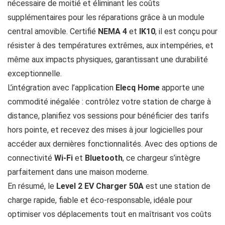
nécessaire de moitié et éliminant les coûts
supplémentaires pour les réparations grâce à un module
central amovible. Certifié
NEMA 4
et
IK10
, il est conçu pour
résister à des températures extrêmes, aux intempéries, et
même aux impacts physiques, garantissant une durabilité
exceptionnelle.
L’intégration avec l’application
Elecq Home
apporte une
commodité inégalée : contrôlez votre station de charge à
distance, planifiez vos sessions pour bénéficier des tarifs
hors pointe, et recevez des mises à jour logicielles pour
accéder aux dernières fonctionnalités. Avec des options de
connectivité
Wi-Fi
et
Bluetooth
, ce chargeur s’intègre
parfaitement dans une maison moderne.
En résumé, le
Level 2 EV Charger 50A
est une station de
charge rapide, fiable et éco-responsable, idéale pour
optimiser vos déplacements tout en maîtrisant vos coûts