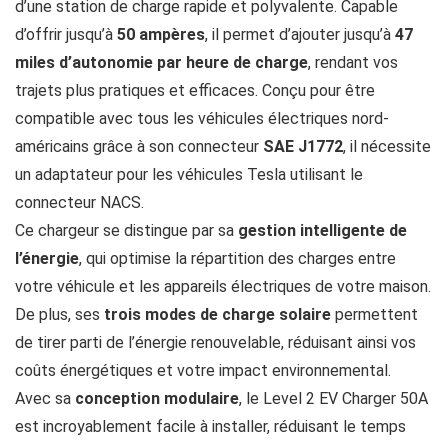
d’une station de charge rapide et polyvalente. Capable
d’offrir jusqu’à
50 ampères
, il permet d’ajouter jusqu’à
47
miles d’autonomie par heure de charge
, rendant vos
trajets plus pratiques et efficaces. Conçu pour être
compatible avec tous les véhicules électriques nord-
américains grâce à son connecteur
SAE J1772
, il nécessite
un adaptateur pour les véhicules Tesla utilisant le
connecteur NACS.
Ce chargeur se distingue par sa
gestion intelligente de
l’énergie
, qui optimise la répartition des charges entre
votre véhicule et les appareils électriques de votre maison.
De plus, ses
trois modes de charge solaire
permettent
de tirer parti de l’énergie renouvelable, réduisant ainsi vos
coûts énergétiques et votre impact environnemental.
Avec sa
conception modulaire
, le Level 2 EV Charger 50A
est incroyablement facile à installer, réduisant le temps