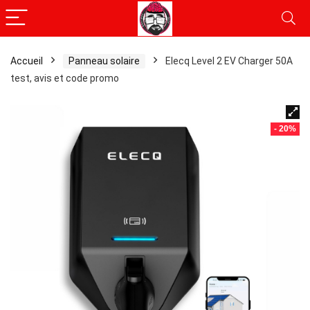
Accueil
Panneau solaire
Elecq Level 2 EV Charger 50A
test, avis et code promo
- 20%