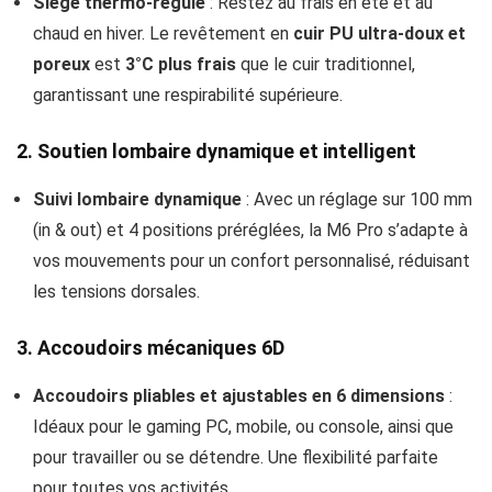
Siège thermo-régulé
: Restez au frais en été et au
chaud en hiver. Le revêtement en
cuir PU ultra-doux et
poreux
est
3°C plus frais
que le cuir traditionnel,
garantissant une respirabilité supérieure.
2. Soutien lombaire dynamique et intelligent
Suivi lombaire dynamique
: Avec un réglage sur 100 mm
(in & out) et 4 positions préréglées, la M6 Pro s’adapte à
vos mouvements pour un confort personnalisé, réduisant
les tensions dorsales.
3. Accoudoirs mécaniques 6D
Accoudoirs pliables et ajustables en 6 dimensions
:
Idéaux pour le gaming PC, mobile, ou console, ainsi que
pour travailler ou se détendre. Une flexibilité parfaite
pour toutes vos activités.