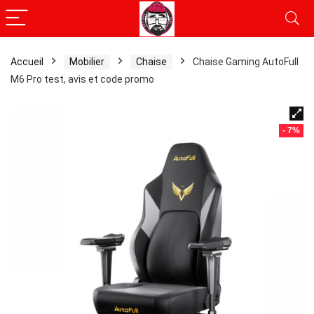
Accueil
Mobilier
Chaise
Chaise Gaming AutoFull
M6 Pro test, avis et code promo
- 7%