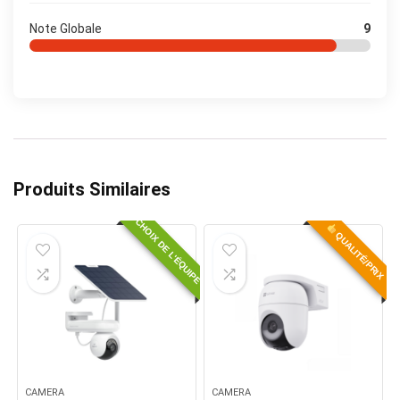
Note Globale
9
Produits Similaires
CHOIX DE L'ÉQUIPE
QUALITÉ/PRIX
CAMERA
CAMERA