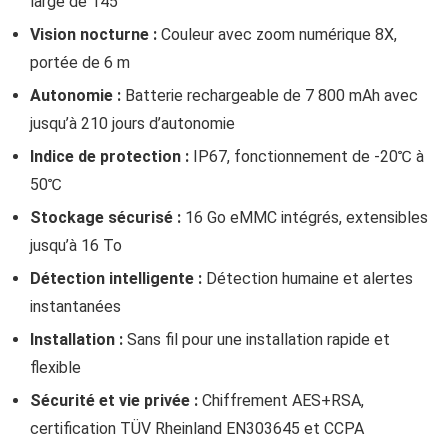
large de 145°
Vision nocturne :
Couleur avec zoom numérique 8X,
portée de 6 m
Autonomie :
Batterie rechargeable de 7 800 mAh avec
jusqu’à 210 jours d’autonomie
Indice de protection :
IP67, fonctionnement de -20℃ à
50℃
Stockage sécurisé :
16 Go eMMC intégrés, extensibles
jusqu’à 16 To
Détection intelligente :
Détection humaine et alertes
instantanées
Installation :
Sans fil pour une installation rapide et
flexible
Sécurité et vie privée :
Chiffrement AES+RSA,
certification TÜV Rheinland EN303645 et CCPA