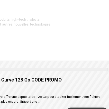
oduits high-tech : robots
et autres nouvelles technologies
a Curve 128 Go CODE PROMO
ve offre une capacité de 128 Go pour stocker facilement vos fichiers
 plus encore. Grâce à une ...