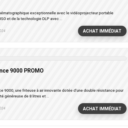
inématographique exceptionnelle avec le vidéoprojecteur portable
O et de la technologie DLP avec ...
ACHAT IMMÉDIAT
024
ance 9000 PROMO
 9000, une friteuse à air innovante dotée d'une double résistance pour
té généreuse de 8 litres et ...
ACHAT IMMÉDIAT
024