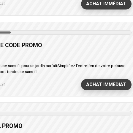
ACHAT IMMÉDIAT
024
5E CODE PROMO
e sans fil pour un jardin parfaitSimplifiez l'entretien de votre pelouse
ot tondeuse sans fil ...
ACHAT IMMÉDIAT
024
2 PROMO