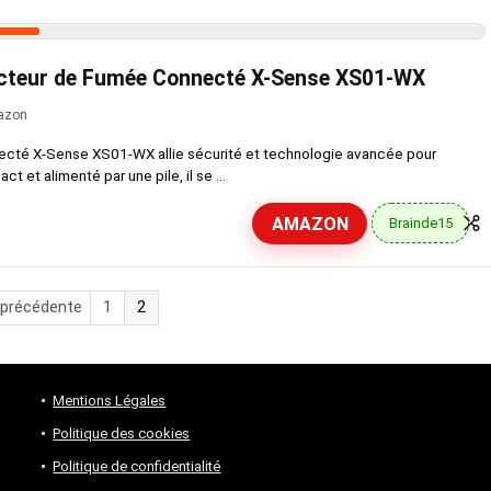
teur de Fumée Connecté X-Sense XS01-WX
azon
cté X-Sense XS01-WX allie sécurité et technologie avancée pour
 et alimenté par une pile, il se ...
AMAZON
Brainde15
 précédente
1
2
Mentions Légales
Politique des cookies
Politique de confidentialité