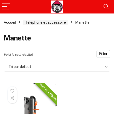
Accueil
Téléphone et accessoire
Manette
Manette
Filter
Voici le seul résultat
Tri par défaut
CHOIX DE L'ÉQUIPE