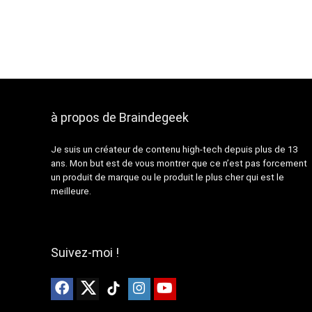
était :
est :
1199,00 €.
849,00 €.
à propos de Braindegeek
Je suis un créateur de contenu high-tech depuis plus de 13
ans. Mon but est de vous montrer que ce n’est pas forcement
un produit de marque ou le produit le plus cher qui est le
meilleure.
Suivez-moi !