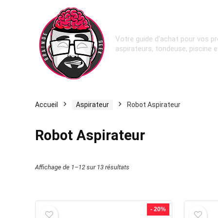
Votre guide d'achat pour vos pr
aspirateurs, tondeuse, piscine 
Accueil
Aspirateur
Robot Aspirateur
Robot Aspirateur
Affichage de 1–12 sur 13 résultats
- 20%