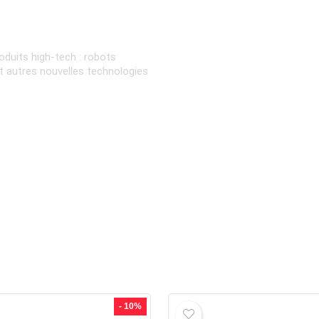
oduits high-tech : robots
et autres nouvelles technologies
- 10%