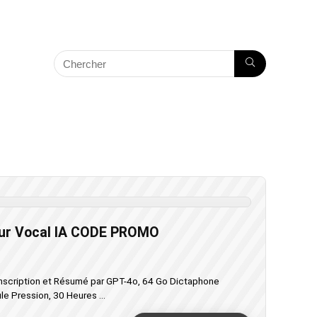
eur Vocal IA CODE PROMO
nscription et Résumé par GPT-4o, 64 Go Dictaphone
 Pression, 30 Heures ...