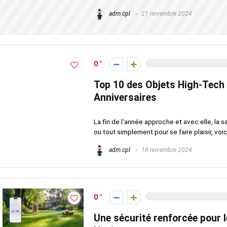
adm.cpl
21 novembre 2024
0
Top 10 des Objets High-Tech 
Anniversaires
La fin de l'année approche et avec elle, la 
ou tout simplement pour se faire plaisir, voici
adm.cpl
18 novembre 2024
0
Une sécurité renforcée pour l