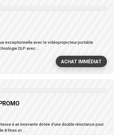
ue exceptionnelle avec le vidéoprojecteur portable
hnologie DLP avec ...
ACHAT IMMÉDIAT
0 PROMO
teuse à air innovante dotée d'une double résistance pour
 8 litres et ...