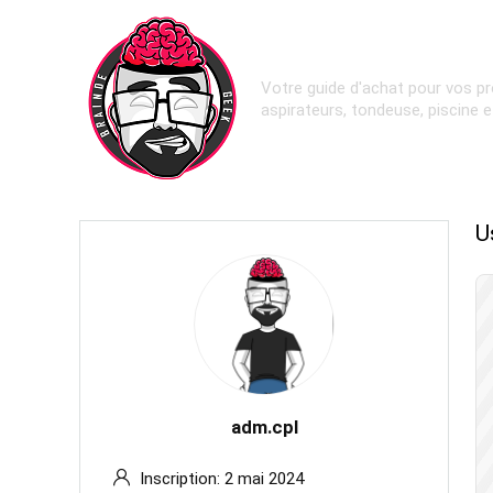
Votre guide d'achat pour vos pr
aspirateurs, tondeuse, piscine 
U
adm.cpl
Inscription: 2 mai 2024