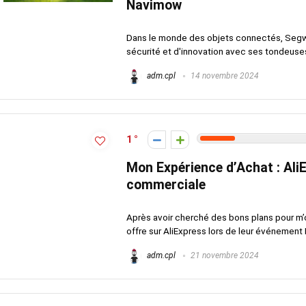
Navimow
Dans le monde des objets connectés, Segwa
sécurité et d'innovation avec ses tondeuses
adm.cpl
14 novembre 2024
1
Mon Expérience d’Achat : Ali
commerciale
Après avoir cherché des bons plans pour m’o
offre sur AliExpress lors de leur événement D
adm.cpl
21 novembre 2024