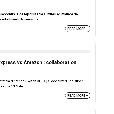
y continue de repousser les limites en matière de
 robotisées Navimow. La ...
READ MORE +
Express vs Amazon : collaboration
ffrir la Nintendo Switch OLED, j'ai découvert une super
ouble 11 Sale. ...
READ MORE +