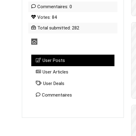
Commentaires: 0
Votes: 84
Total submitted: 282
User Posts
User Articles
User Deals
Commentaires