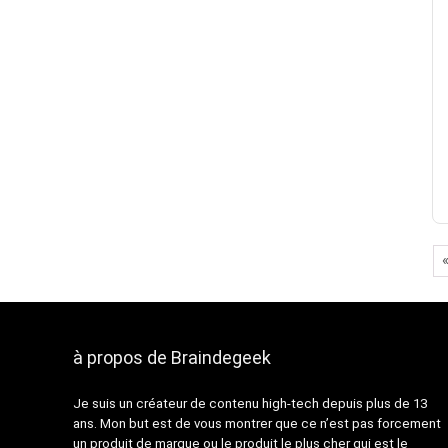
à propos de Braindegeek
Je suis un créateur de contenu high-tech depuis plus de 13
ans. Mon but est de vous montrer que ce n’est pas forcement
un produit de marque ou le produit le plus cher qui est le