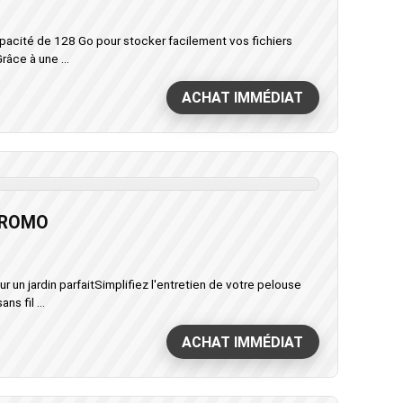
apacité de 128 Go pour stocker facilement vos fichiers
râce à une ...
ACHAT IMMÉDIAT
PROMO
 un jardin parfaitSimplifiez l'entretien de votre pelouse
s fil ...
ACHAT IMMÉDIAT