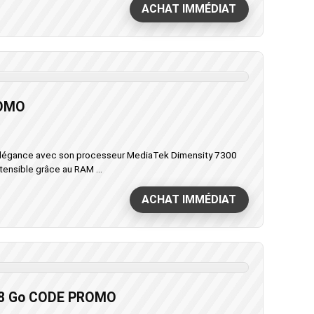
ACHAT IMMÉDIAT
ROMO
légance avec son processeur MediaTek Dimensity 7300
ensible grâce au RAM ...
ACHAT IMMÉDIAT
128 Go CODE PROMO