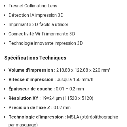
Fresnel Collimating Lens
Détection IA impression 3D
Imprimante 3D facile à utiliser
Connectivité Wi-Fi imprimante 3D
Technologie innovante impression 3D
Spécifications Techniques
Volume d’impression :
218.88 x 122.88 x 220 mm³
Vitesse d’impression :
Jusqu’à 150 mm/h
Épaisseur de couche :
0.01 – 0.2 mm
Résolution XY :
19×24 μm (11520 x 5120)
Précision de l’axe Z :
0.02 mm
Technologie d’impression :
MSLA (stéréolithographie
par masquage)