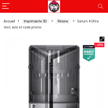
Accueil
Imprimante 3D
Résine
Saturn 4 Ultra
test, avis et code promo
- 20%