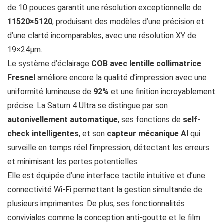
de 10 pouces garantit une résolution exceptionnelle de
11520×5120
, produisant des modèles d’une précision et
d’une clarté incomparables, avec une résolution XY de
19×24μm.
Le système d’éclairage
COB avec lentille collimatrice
Fresnel
améliore encore la qualité d’impression avec une
uniformité lumineuse de
92%
et une finition incroyablement
précise. La Saturn 4 Ultra se distingue par son
autonivellement automatique
, ses fonctions de
self-
check intelligentes
, et son
capteur mécanique AI
qui
surveille en temps réel l’impression, détectant les erreurs
et minimisant les pertes potentielles.
Elle est équipée d’une interface tactile intuitive et d’une
connectivité Wi-Fi permettant la gestion simultanée de
plusieurs imprimantes. De plus, ses fonctionnalités
conviviales comme la conception anti-goutte et le film