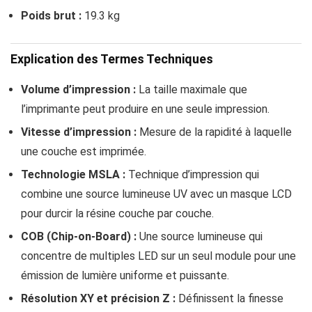
Poids brut :
19.3 kg
Explication des Termes Techniques
Volume d’impression :
La taille maximale que
l’imprimante peut produire en une seule impression.
Vitesse d’impression :
Mesure de la rapidité à laquelle
une couche est imprimée.
Technologie MSLA :
Technique d’impression qui
combine une source lumineuse UV avec un masque LCD
pour durcir la résine couche par couche.
COB (Chip-on-Board) :
Une source lumineuse qui
concentre de multiples LED sur un seul module pour une
émission de lumière uniforme et puissante.
Résolution XY et précision Z :
Définissent la finesse