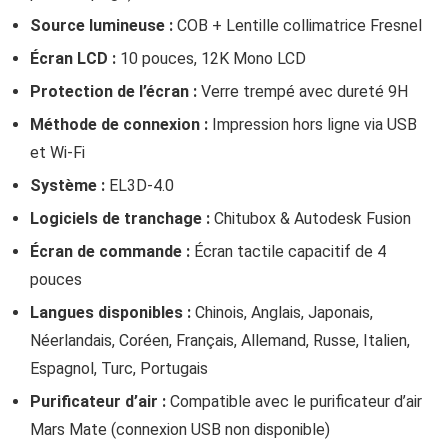
Source lumineuse :
COB + Lentille collimatrice Fresnel
Écran LCD :
10 pouces, 12K Mono LCD
Protection de l’écran :
Verre trempé avec dureté 9H
Méthode de connexion :
Impression hors ligne via USB
et Wi-Fi
Système :
EL3D-4.0
Logiciels de tranchage :
Chitubox & Autodesk Fusion
Écran de commande :
Écran tactile capacitif de 4
pouces
Langues disponibles :
Chinois, Anglais, Japonais,
Néerlandais, Coréen, Français, Allemand, Russe, Italien,
Espagnol, Turc, Portugais
Purificateur d’air :
Compatible avec le purificateur d’air
Mars Mate (connexion USB non disponible)