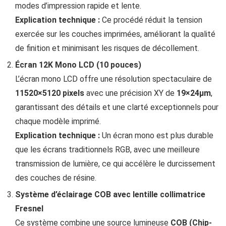
modes d’impression rapide et lente.
Explication technique :
Ce procédé réduit la tension
exercée sur les couches imprimées, améliorant la qualité
de finition et minimisant les risques de décollement.
Écran 12K Mono LCD (10 pouces)
L’écran mono LCD offre une résolution spectaculaire de
11520×5120 pixels
avec une précision XY de
19×24μm
,
garantissant des détails et une clarté exceptionnels pour
chaque modèle imprimé.
Explication technique :
Un écran mono est plus durable
que les écrans traditionnels RGB, avec une meilleure
transmission de lumière, ce qui accélère le durcissement
des couches de résine.
Système d’éclairage COB avec lentille collimatrice
Fresnel
Ce système combine une source lumineuse
COB (Chip-