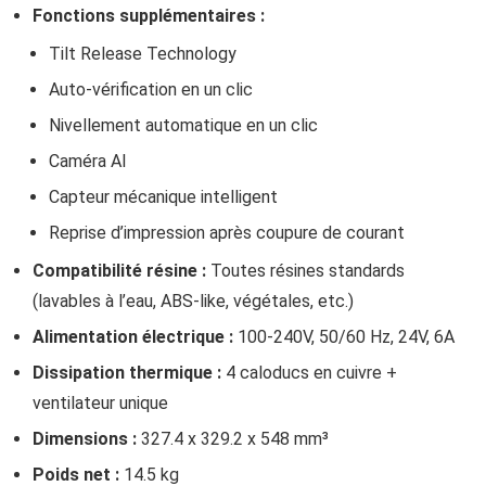
Fonctions supplémentaires :
Tilt Release Technology
Auto-vérification en un clic
Nivellement automatique en un clic
Caméra AI
Capteur mécanique intelligent
Reprise d’impression après coupure de courant
Compatibilité résine :
Toutes résines standards
(lavables à l’eau, ABS-like, végétales, etc.)
Alimentation électrique :
100-240V, 50/60 Hz, 24V, 6A
Dissipation thermique :
4 caloducs en cuivre +
ventilateur unique
Dimensions :
327.4 x 329.2 x 548 mm³
Poids net :
14.5 kg