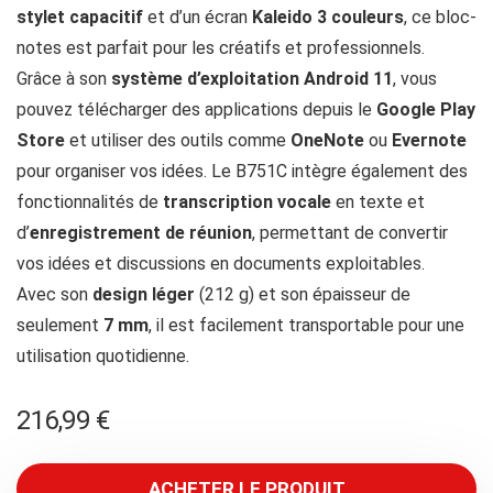
stylet capacitif
et d’un écran
Kaleido 3 couleurs
, ce bloc-
notes est parfait pour les créatifs et professionnels.
Grâce à son
système d’exploitation Android 11
, vous
pouvez télécharger des applications depuis le
Google Play
Store
et utiliser des outils comme
OneNote
ou
Evernote
pour organiser vos idées. Le B751C intègre également des
fonctionnalités de
transcription vocale
en texte et
d’
enregistrement de réunion
, permettant de convertir
vos idées et discussions en documents exploitables.
Avec son
design léger
(212 g) et son épaisseur de
seulement
7 mm
, il est facilement transportable pour une
utilisation quotidienne.
216,99
€
ACHETER LE PRODUIT