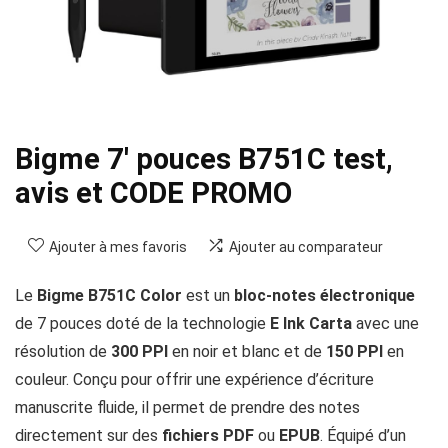
Bigme 7′ pouces B751C test,
avis et CODE PROMO
Ajouter à mes favoris
Ajouter au comparateur
Le
Bigme B751C Color
est un
bloc-notes électronique
de 7 pouces doté de la technologie
E Ink Carta
avec une
résolution de
300 PPI
en noir et blanc et de
150 PPI
en
couleur. Conçu pour offrir une expérience d’écriture
manuscrite fluide, il permet de prendre des notes
directement sur des
fichiers PDF
ou
EPUB
. Équipé d’un