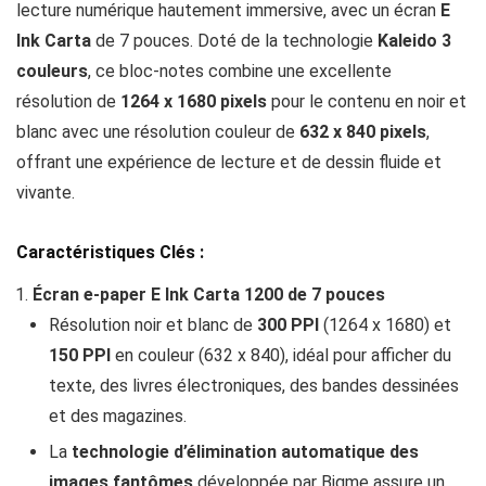
lecture numérique hautement immersive, avec un écran
E
Ink Carta
de 7 pouces. Doté de la technologie
Kaleido 3
couleurs
, ce bloc-notes combine une excellente
résolution de
1264 x 1680 pixels
pour le contenu en noir et
blanc avec une résolution couleur de
632 x 840 pixels
,
offrant une expérience de lecture et de dessin fluide et
vivante.
Caractéristiques Clés :
Écran e-paper E Ink Carta 1200 de 7 pouces
Résolution noir et blanc de
300 PPI
(1264 x 1680) et
150 PPI
en couleur (632 x 840), idéal pour afficher du
texte, des livres électroniques, des bandes dessinées
et des magazines.
La
technologie d’élimination automatique des
images fantômes
développée par Bigme assure un