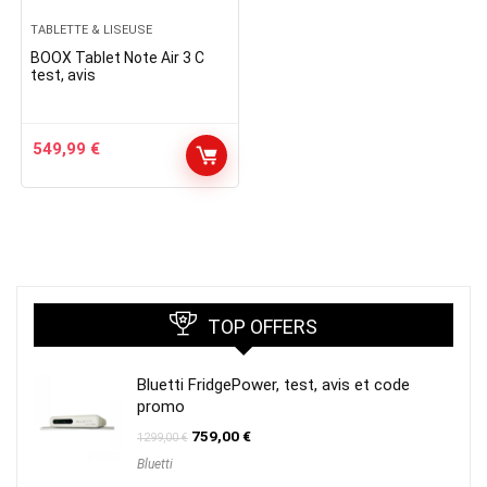
TABLETTE & LISEUSE
BOOX Tablet Note Air 3 C
test, avis
549,99
€
TOP OFFERS
Bluetti FridgePower, test, avis et code
promo
Le
Le
759,00
€
1299,00
€
prix
prix
Bluetti
initial
actuel
était :
est :