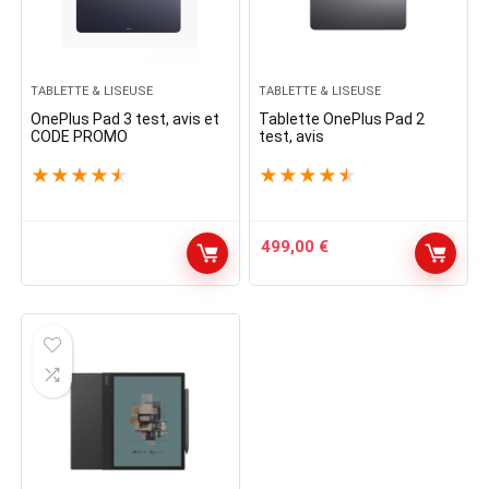
TABLETTE & LISEUSE
TABLETTE & LISEUSE
OnePlus Pad 3 test, avis et
Tablette OnePlus Pad 2
CODE PROMO
test, avis
★
★
★
★
★
★
★
★
★
★
499,00
€