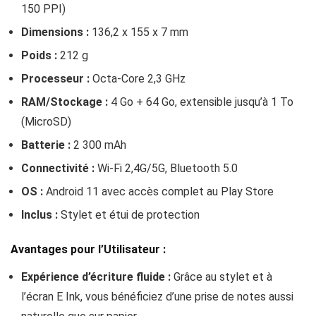
150 PPI)
Dimensions :
136,2 x 155 x 7 mm
Poids :
212 g
Processeur :
Octa-Core 2,3 GHz
RAM/Stockage :
4 Go + 64 Go, extensible jusqu’à 1 To
(MicroSD)
Batterie :
2 300 mAh
Connectivité :
Wi-Fi 2,4G/5G, Bluetooth 5.0
OS :
Android 11 avec accès complet au Play Store
Inclus :
Stylet et étui de protection
Avantages pour l’Utilisateur :
Expérience d’écriture fluide :
Grâce au stylet et à
l’écran E Ink, vous bénéficiez d’une prise de notes aussi