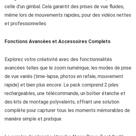
celle d’un gimbal. Cela garantit des prises de vue fluides,
même lors de mouvements rapides, pour des vidéos nettes
et professionnelles.
Fonctions Avancées et Accessoires Complets
Explorez votre créativité avec des fonctionnalités
avancées telles que le zoom numérique, les modes de prise
de vue variés (time-lapse, photos en rafale, mouvement
rapide) et bien plus encore. Le pack comprend 2 piles
rechargeables, une télécommande, un boîtier étanche et
des kits de montage polyvalents, offrant une solution
complète pour capturer tous les moments mémorables de
manière simple et pratique.