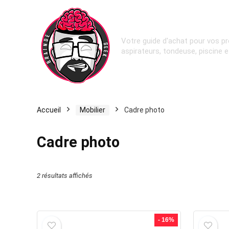
Votre guide d'achat pour vos pr
aspirateurs, tondeuse, piscine 
Accueil
Mobilier
Cadre photo
Cadre photo
2 résultats affichés
- 16%