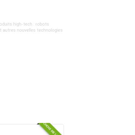
oduits high-tech : robots
et autres nouvelles technologies
CHOIX DE L'ÉQUIPE