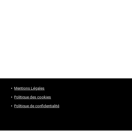
€.
139,99 €.
Mentions Légales
Politique des cookies
Politique de confidentialité