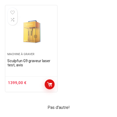
MACHINE À GRAVER
Sculpfun G9 graveur laser
test, avis
1399,00
€
Pas d'autre!