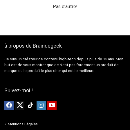
était :
est :
999,99 €.
799,99 €.
Pas d'autre!
à propos de Braindegeek
Je suis un créateur de contenu high-tech depuis plus de 13 ans. Mon
but est de vous montrer que ce n’est pas forcement un produit de
marque ou le produit le plus cher qui est le meilleure.
Suivez-moi !
Mentions Légales