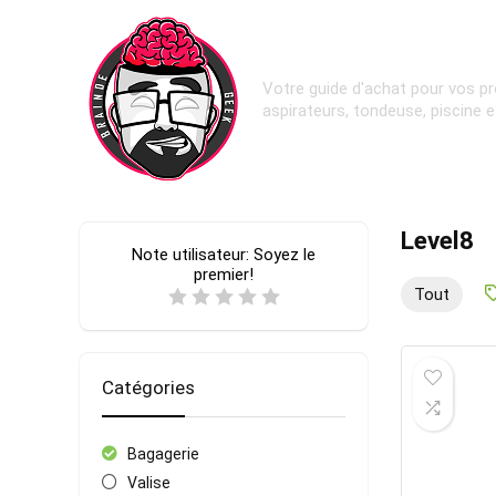
Votre guide d'achat pour vos pr
aspirateurs, tondeuse, piscine 
Level8
Note utilisateur:
Soyez le
premier!
Tout
Catégories
Bagagerie
Valise