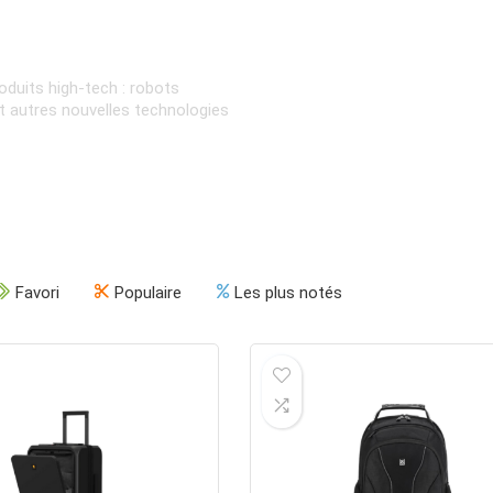
oduits high-tech : robots
et autres nouvelles technologies
Favori
Populaire
Les plus notés