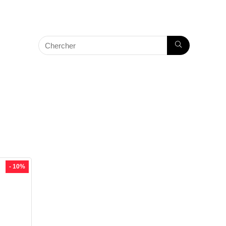
- 10%