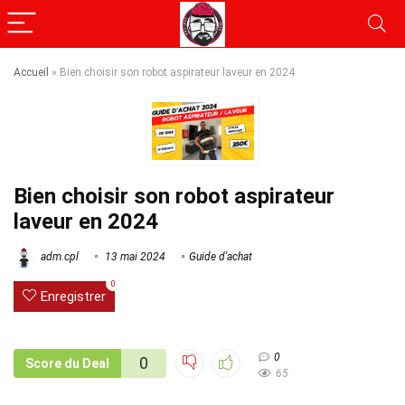
Accueil
»
Bien choisir son robot aspirateur laveur en 2024
Bien choisir son robot aspirateur
laveur en 2024
adm.cpl
13 mai 2024
Guide d'achat
0
Enregistrer
0
0
Score du Deal
65