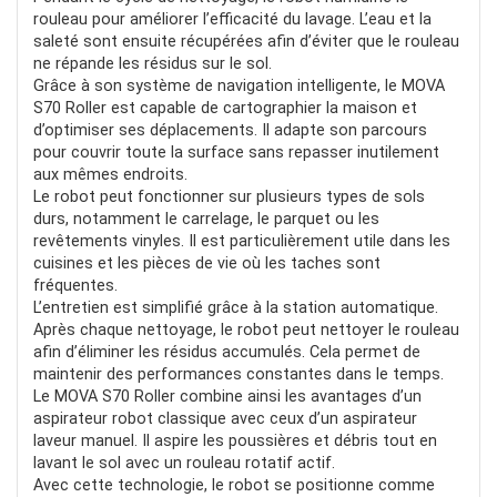
rouleau pour améliorer l’efficacité du lavage. L’eau et la
saleté sont ensuite récupérées afin d’éviter que le rouleau
ne répande les résidus sur le sol.
Grâce à son système de navigation intelligente, le MOVA
S70 Roller est capable de cartographier la maison et
d’optimiser ses déplacements. Il adapte son parcours
pour couvrir toute la surface sans repasser inutilement
aux mêmes endroits.
Le robot peut fonctionner sur plusieurs types de sols
durs, notamment le carrelage, le parquet ou les
revêtements vinyles. Il est particulièrement utile dans les
cuisines et les pièces de vie où les taches sont
fréquentes.
L’entretien est simplifié grâce à la station automatique.
Après chaque nettoyage, le robot peut nettoyer le rouleau
afin d’éliminer les résidus accumulés. Cela permet de
maintenir des performances constantes dans le temps.
Le MOVA S70 Roller combine ainsi les avantages d’un
aspirateur robot classique avec ceux d’un aspirateur
laveur manuel. Il aspire les poussières et débris tout en
lavant le sol avec un rouleau rotatif actif.
Avec cette technologie, le robot se positionne comme