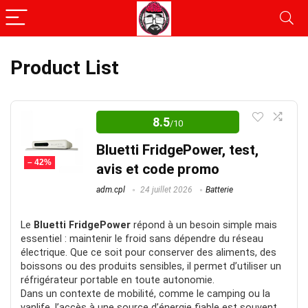
Product List
8.5
/10
Bluetti FridgePower, test,
– 42%
avis et code promo
adm.cpl
24 juillet 2026
Batterie
Le
Bluetti FridgePower
répond à un besoin simple mais
essentiel : maintenir le froid sans dépendre du réseau
électrique. Que ce soit pour conserver des aliments, des
boissons ou des produits sensibles, il permet d’utiliser un
réfrigérateur portable en toute autonomie.
Dans un contexte de mobilité, comme le camping ou la
vanlife, l’accès à une source d’énergie fiable est souvent