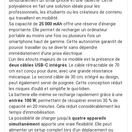
simultanément un smartphone et une tablette. Cette
polyvalence en fait une solution idéale pour les
professionnels, les étudiants ou les créateurs de contenu
qui travaillent en mobilité.
Sa capacité de
25 000 mAh
offre une réserve d’énergie
importante. Elle permet de recharger un ordinateur
portable au moins une fois ou plusieurs fois un
smartphone haut de gamme. Cette autonomie garantit de
pouvoir travailler ou se divertir sans dépendre
immédiatement d’une prise électrique.
L’un des atouts majeurs de ce modèle est la présence de
deux câbles USB-C intégrés
. Le câble rétractable de 70
cm est conçu pour durer, avec une grande résistance
mécanique. Le second câble de 30 cm, intégré au design,
peut également servir de poignée. Cette conception réduit
les risques d’oubli et simplifie le quotidien.
La batterie elle-même se recharge rapidement grâce à une
entrée 100 W
, permettant de récupérer environ 30 % de
capacité en 20 minutes. Cela réduit considérablement les
temps d’immobilisation.
La possibilité de charger jusqu’à
quatre appareils
simultanément
apporte une vraie flexibilité. Elle peut
alimenter un setup complet lors d’un déplacement ou