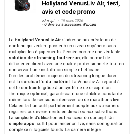
Hollyland VenusLiv Air, test,
Note globale
8
avis et code promo
adm.cpl
19 mars 2026
Ordinateur & accessoire
,
Webcam
La
Hollyland VenusLiv Air
s’adresse aux créateurs de
contenu qui veulent passer à un niveau supérieur sans
multiplier les équipements. Pensée comme une véritable
solution de streaming tout-en-un
, elle permet de
diffuser en direct avec une qualité professionnelle tout en
conservant une installation simple et efficace.
L’un des problèmes majeurs du streaming longue durée
est la
surchauffe du matériel
. La VenusLiv Air répond à
cette contrainte grâce à un système de dissipation
thermique optimisé, garantissant une stabilité constante
même lors de sessions intensives ou de marathons live.
Cela en fait un outil parfaitement adapté aux streamers
réguliers, aux événements en direct ou aux sub-athons.
La simplicité d’utilisation est au cœur du concept. Un
simple appui
suffit pour lancer un live, sans configuration
complexe ni logiciels lourds. La caméra intègre