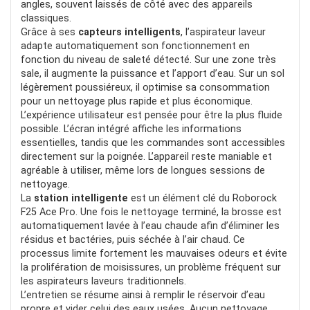
angles, souvent laissés de côté avec des appareils
classiques.
Grâce à ses
capteurs intelligents
, l’aspirateur laveur
adapte automatiquement son fonctionnement en
fonction du niveau de saleté détecté. Sur une zone très
sale, il augmente la puissance et l’apport d’eau. Sur un sol
légèrement poussiéreux, il optimise sa consommation
pour un nettoyage plus rapide et plus économique.
L’expérience utilisateur est pensée pour être la plus fluide
possible. L’écran intégré affiche les informations
essentielles, tandis que les commandes sont accessibles
directement sur la poignée. L’appareil reste maniable et
agréable à utiliser, même lors de longues sessions de
nettoyage.
La
station intelligente
est un élément clé du Roborock
F25 Ace Pro. Une fois le nettoyage terminé, la brosse est
automatiquement lavée à l’eau chaude afin d’éliminer les
résidus et bactéries, puis séchée à l’air chaud. Ce
processus limite fortement les mauvaises odeurs et évite
la prolifération de moisissures, un problème fréquent sur
les aspirateurs laveurs traditionnels.
L’entretien se résume ainsi à remplir le réservoir d’eau
propre et vider celui des eaux usées. Aucun nettoyage