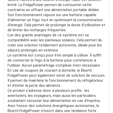
limité. Le FridgePower permet de contourner cette
contrainte en offrant une alimentation portable dédiée.
Son fonctionnement repose sur une batterie capable
d’alimenter un frigo tout en optimisant la consommation
d’énergie. Cela permet de prolonger la durée d’utilisation et
de limiter les recharges fréquentes.
L’un des grands avantages de ce système est sa
compatibilité avec les panneaux solaires. Cela permet de
créer une solution totalement autonome, idéale pour les
séjours prolongés en extérieur.
Le système est conçu pour être simple à utiliser. Il suffit
de connecter le frigo à la batterie pour commencer à
l’utiliser. Aucun paramétrage complexe n’est nécessaire.
En cas de coupure de courant à domicile, le Bluetti
FridgePower peut également servir de solution de secours.
Il permet de maintenir le fonctionnement du réfrigérateur
et d’éviter la perte des aliments.
Ce produit s’adresse donc à plusieurs profils : les
aventuriers, les voyageurs, mais aussi les particuliers
souhaitant sécuriser leur alimentation en cas d’imprévu.
Avec l’essor des solutions énergétiques autonomes, le
Bluetti FridgePower s’inscrit dans une tendance forte :