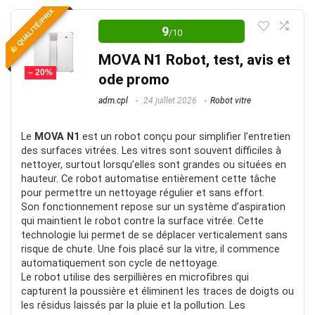
QUALITÉ/PRIX
9
/10
MOVA N1 Robot, test, avis et
– 20%
ode promo
adm.cpl
24 juillet 2026
Robot vitre
Le
MOVA N1
est un robot conçu pour simplifier l’entretien
des surfaces vitrées. Les vitres sont souvent difficiles à
nettoyer, surtout lorsqu’elles sont grandes ou situées en
hauteur. Ce robot automatise entièrement cette tâche
pour permettre un nettoyage régulier et sans effort.
Son fonctionnement repose sur un système d’aspiration
qui maintient le robot contre la surface vitrée. Cette
technologie lui permet de se déplacer verticalement sans
risque de chute. Une fois placé sur la vitre, il commence
automatiquement son cycle de nettoyage.
Le robot utilise des serpillières en microfibres qui
capturent la poussière et éliminent les traces de doigts ou
les résidus laissés par la pluie et la pollution. Les