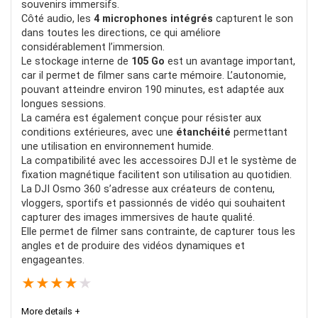
souvenirs immersifs.
Côté audio, les
4 microphones intégrés
capturent le son
dans toutes les directions, ce qui améliore
considérablement l’immersion.
Le stockage interne de
105 Go
est un avantage important,
car il permet de filmer sans carte mémoire. L’autonomie,
pouvant atteindre environ 190 minutes, est adaptée aux
longues sessions.
La caméra est également conçue pour résister aux
conditions extérieures, avec une
étanchéité
permettant
une utilisation en environnement humide.
La compatibilité avec les accessoires DJI et le système de
fixation magnétique facilitent son utilisation au quotidien.
La DJI Osmo 360 s’adresse aux créateurs de contenu,
vloggers, sportifs et passionnés de vidéo qui souhaitent
capturer des images immersives de haute qualité.
Elle permet de filmer sans contrainte, de capturer tous les
angles et de produire des vidéos dynamiques et
engageantes.
★
★
★
★
★
More details +