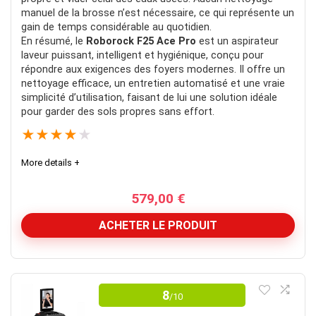
manuel de la brosse n’est nécessaire, ce qui représente un
gain de temps considérable au quotidien.
En résumé, le
Roborock F25 Ace Pro
est un aspirateur
laveur puissant, intelligent et hygiénique, conçu pour
répondre aux exigences des foyers modernes. Il offre un
nettoyage efficace, un entretien automatisé et une vraie
simplicité d’utilisation, faisant de lui une solution idéale
pour garder des sols propres sans effort.
★
★
★
★
★
More details +
579,00
€
ACHETER LE PRODUIT
Test en production
8
/10
Test en production