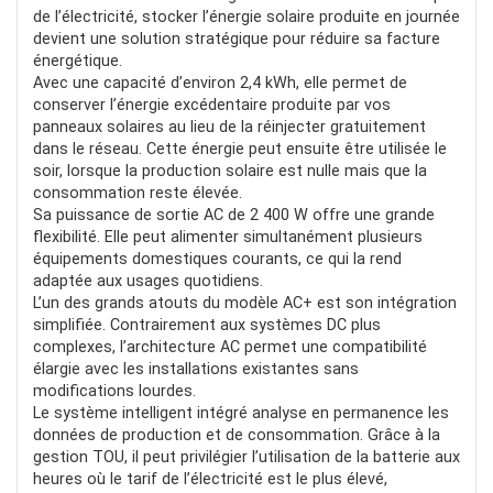
POUR:
de l’électricité, stocker l’énergie solaire produite en journée
devient une solution stratégique pour réduire sa facture
Lavage
énergétique.
Avec une capacité d’environ 2,4 kWh, elle permet de
IA
conserver l’énergie excédentaire produite par vos
panneaux solaires au lieu de la réinjecter gratuitement
Aspiration
dans le réseau. Cette énergie peut ensuite être utilisée le
soir, lorsque la production solaire est nulle mais que la
consommation reste élevée.
Sa puissance de sortie AC de 2 400 W offre une grande
flexibilité. Elle peut alimenter simultanément plusieurs
équipements domestiques courants, ce qui la rend
adaptée aux usages quotidiens.
L’un des grands atouts du modèle AC+ est son intégration
simplifiée. Contrairement aux systèmes DC plus
complexes, l’architecture AC permet une compatibilité
élargie avec les installations existantes sans
modifications lourdes.
Le système intelligent intégré analyse en permanence les
données de production et de consommation. Grâce à la
gestion TOU, il peut privilégier l’utilisation de la batterie aux
heures où le tarif de l’électricité est le plus élevé,