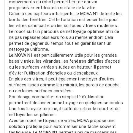
mouvements du robot permettent de couvrir
progressivement toute la surface de la vitre.
Grâce à ses capteurs intelligents, le MOVA N1 détecte les
bords des fenêtres. Cette fonction est essentielle pour
les vitres sans cadre ou les surfaces vitrées modernes.
Le robot suit un parcours de nettoyage optimisé afin de
ne pas repasser plusieurs fois au même endroit. Cela
permet de gagner du temps tout en garantissant un
nettoyage uniforme.
Le MOVA N1 est particulièrement utile pour les grandes
baies vitrées, les vérandas, les fenêtres difficiles d’accès
ou les surfaces vitrées situées en hauteur. Il permet
d’éviter l’utilisation d’échelles ou d’escabeaux.
En plus des vitres, il peut également nettoyer d’autres
surfaces lisses comme les miroirs, les parois de douche
ou certaines surfaces carrelées.
Son design compact et sa simplicité d’utilisation
permettent de lancer un nettoyage en quelques secondes.
Une fois le cycle terminé, il suffit de retirer le robot et de
nettoyer les serpillières.
Avec ce robot nettoyeur de vitres, MOVA propose une
solution pratique pour automatiser une tâche souvent
fastidieuse. Le
MOVA N1
permet ainsi de maintenir des