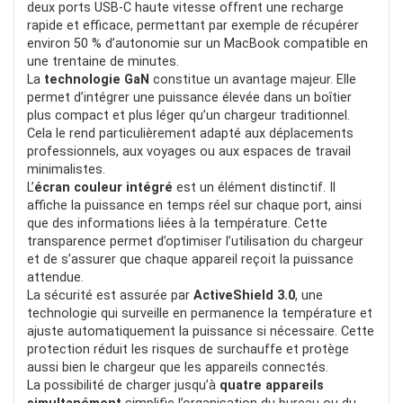
CONTRE:
deux ports USB-C haute vitesse offrent une recharge
rapide et efficace, permettant par exemple de récupérer
environ 50 % d’autonomie sur un MacBook compatible en
Prix
une trentaine de minutes.
La
technologie GaN
constitue un avantage majeur. Elle
permet d’intégrer une puissance élevée dans un boîtier
plus compact et plus léger qu’un chargeur traditionnel.
Cela le rend particulièrement adapté aux déplacements
professionnels, aux voyages ou aux espaces de travail
minimalistes.
L’
écran couleur intégré
est un élément distinctif. Il
affiche la puissance en temps réel sur chaque port, ainsi
que des informations liées à la température. Cette
transparence permet d’optimiser l’utilisation du chargeur
et de s’assurer que chaque appareil reçoit la puissance
attendue.
La sécurité est assurée par
ActiveShield 3.0
, une
technologie qui surveille en permanence la température et
ajuste automatiquement la puissance si nécessaire. Cette
protection réduit les risques de surchauffe et protège
aussi bien le chargeur que les appareils connectés.
La possibilité de charger jusqu’à
quatre appareils