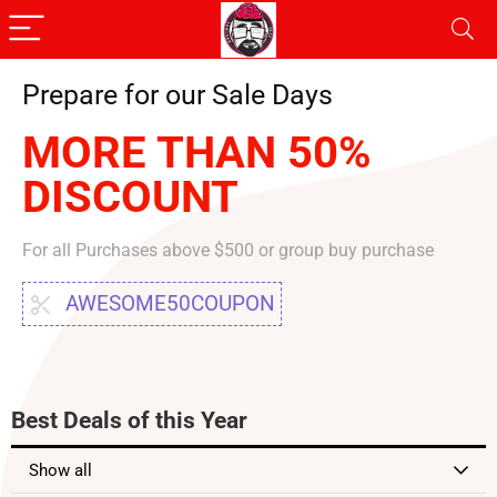
Prepare for our Sale Days
MORE THAN 50%
DISCOUNT
For all Purchases above $500 or group buy purchase
AWESOME50COUPON
Best Deals of this Year
Show all