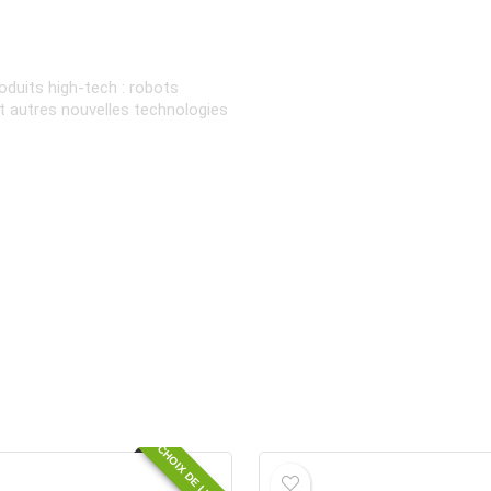
oduits high-tech : robots
et autres nouvelles technologies
CHOIX DE L'ÉQUIPE