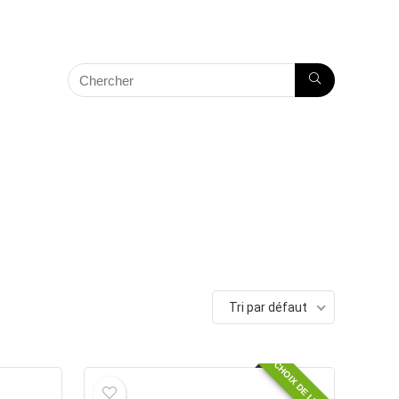
Tri par défaut
CHOIX DE L'ÉQUIPE