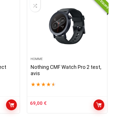
HOMME
ect
Nothing CMF Watch Pro 2 test,
avis
★
★
★
★
★
69,00
€